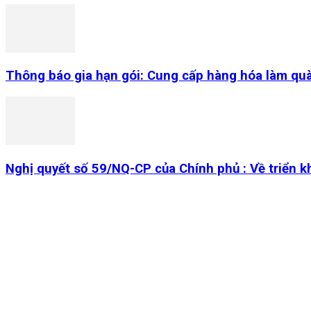
Thông báo gia hạn gói: Cung cấp hàng hóa làm qu
Nghị quyết số 59/NQ-CP của Chính phủ : Về triển k