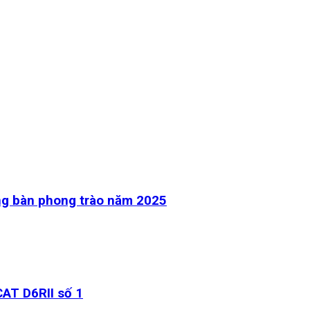
óng bàn phong trào năm 2025
AT D6RII số 1