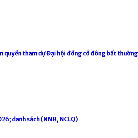
ện quyền tham dự Đại hội đồng cổ đông bất thườn
2026; danh sách (NNB, NCLQ)