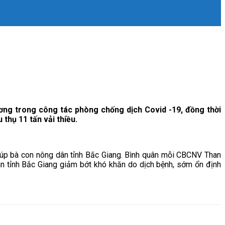
ơng trong công tác phòng chống dịch Covid -19, đồng thời
thụ 11 tấn vải thiều.
giúp bà con nông dân tỉnh Bắc Giang. Bình quân mỗi CBCNV Than
ân tỉnh Bắc Giang giảm bớt khó khăn do dịch bệnh, sớm ổn định