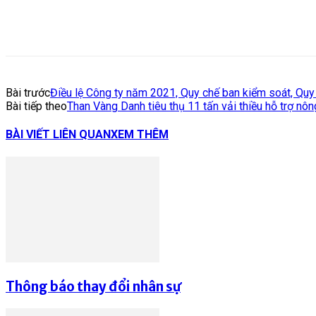
Bài trước
Điều lệ Công ty năm 2021, Quy chế ban kiểm soát, Qu
Bài tiếp theo
Than Vàng Danh tiêu thụ 11 tấn vải thiều hỗ trợ nô
BÀI VIẾT LIÊN QUAN
XEM THÊM
Thông báo thay đổi nhân sự