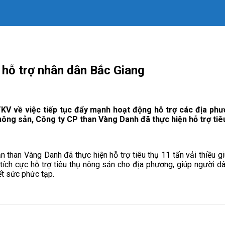
u hỗ trợ nhân dân Bắc Giang
TKV về việc tiếp tục đẩy mạnh hoạt động hỗ trợ các địa phư
 nông sản, Công ty CP than Vàng Danh đã thực hiện hỗ trợ tiêu 
 than Vàng Danh đã thực hiện hỗ trợ tiêu thụ 11 tấn vải thiều 
 tích cực hỗ trợ tiêu thụ nông sản cho địa phương, giúp người d
ết sức phức tạp.