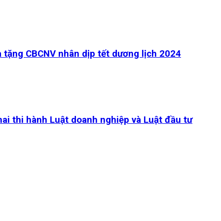
à tặng CBCNV nhân dịp tết dương lịch 2024
hai thi hành Luật doanh nghiệp và Luật đầu tư