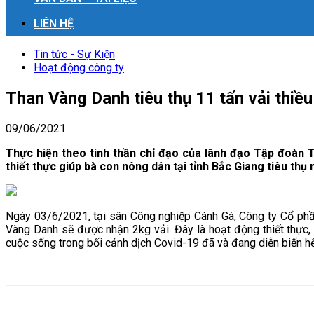
LIÊN HỆ
Tin tức - Sự Kiện
Hoạt động công ty
Than Vàng Danh tiêu thụ 11 tấn vải thiề
09/06/2021
Thực hiện theo tinh thần chỉ đạo của lãnh đạo Tập đoàn 
thiết thực giúp bà con nông dân tại tỉnh Bắc Giang tiêu thụ
Ngày 03/6/2021, tại sân Công nghiệp Cánh Gà, Công ty Cổ phần
Vàng Danh sẽ được nhận 2kg vải. Đây là hoạt động thiết thực,
cuộc sống trong bối cảnh dịch Covid-19 đã và đang diễn biến h