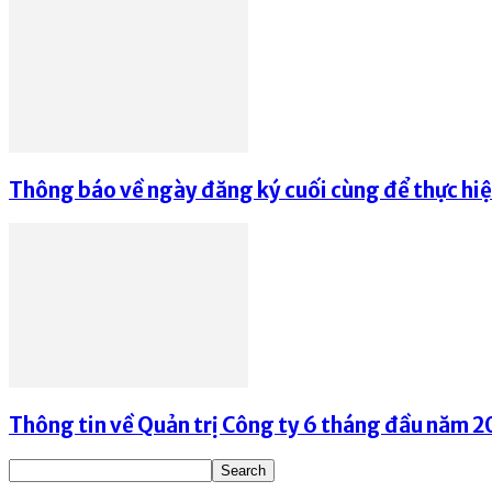
Thông báo về ngày đăng ký cuối cùng để thực hi
Thông tin về Quản trị Công ty 6 tháng đầu năm 