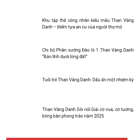
Than
Khu tập thể công nhân kiểu mẫu Than Vàng
Danh – Điểm tựa an cư của người thợ mỏ
Vang
Chi bộ Phân xưởng Đào lò 1 Than Vàng Danh
“Bản lĩnh dưới lòng đất”
Danh
Tuổi trẻ Than Vàng Danh: Dấu ấn một nhiệm kỳ
–
Than Vàng Danh Sôi nổi Giải cờ vua, cờ tướng,
Vinacomin
bóng bàn phong trào năm 2025