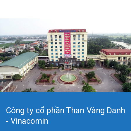
Công ty cổ phần Than Vàng Danh
- Vinacomin