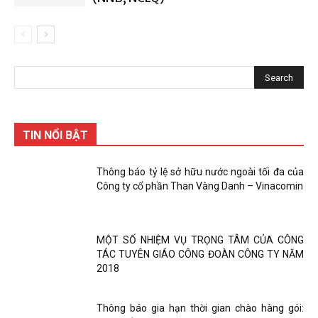
TIN NỔI BẬT
Thông báo tỷ lệ sở hữu nước ngoài tối đa của
Công ty cổ phần Than Vàng Danh – Vinacomin
MỘT SỐ NHIỆM VỤ TRỌNG TÂM CỦA CÔNG
TÁC TUYÊN GIÁO CÔNG ĐOÀN CÔNG TY NĂM
2018
Thông báo gia hạn thời gian chào hàng gói: