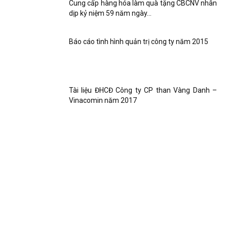
Cung cấp hàng hóa làm quà tặng CBCNV nhân
dịp kỷ niệm 59 năm ngày...
Báo cáo tình hình quản trị công ty năm 2015
Tài liệu ĐHCĐ Công ty CP than Vàng Danh –
Vinacomin năm 2017