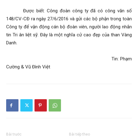
Được biết: Công đoàn công ty đã có công văn số
148/CV-CĐ ra ngày 27/6/2016 và gửi các bộ phận trong toàn
Công ty để vận động cán bộ đoàn viên, người lao động nhắn
tin Tri ân liệt sỹ. Đây là một nghĩa cử cao đẹp của than Vàng
Danh.
Tin: Phạm
Cường & Vũ Đình Việt
Bài trước
Bài tiếp theo