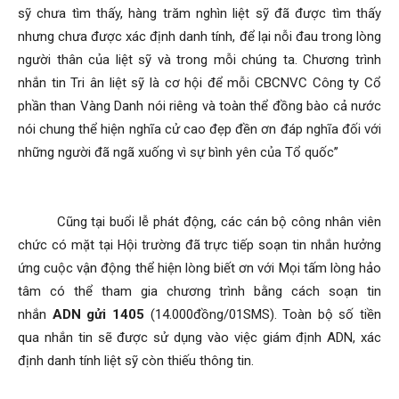
sỹ chưa tìm thấy, hàng trăm nghìn liệt sỹ đã được tìm thấy
nhưng chưa được xác định danh tính, để lại nỗi đau trong lòng
người thân của liệt sỹ và trong mỗi chúng ta. Chương trình
nhắn tin Tri ân liệt sỹ là cơ hội để mỗi CBCNVC Công ty Cổ
phần than Vàng Danh nói riêng và toàn thể đồng bào cả nước
nói chung thể hiện nghĩa cử cao đẹp đền ơn đáp nghĩa đối với
những người đã ngã xuống vì sự bình yên của Tổ quốc’’
Cũng tại buổi lễ phát động, các cán bộ công nhân viên
chức có mặt tại Hội trường đã trực tiếp soạn tin nhắn hưởng
ứng cuộc vận động thể hiện lòng biết ơn với Mọi tấm lòng hảo
tâm có thể tham gia chương trình bằng cách soạn tin
nhắn
ADN gửi 1405
(14.000đồng/01SMS). Toàn bộ số tiền
qua nhắn tin sẽ được sử dụng vào việc giám định ADN, xác
định danh tính liệt sỹ còn thiếu thông tin.