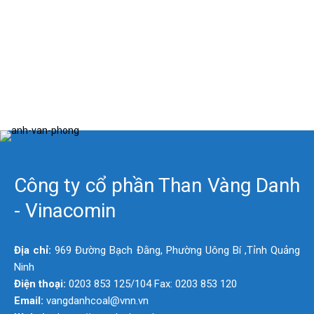
Công ty cổ phần Than Vàng Danh
- Vinacomin
Địa chỉ:
969 Đường Bạch Đằng, Phường Uông Bí ,Tỉnh Quảng
Ninh
Điện thoại:
0203 853 125/104 Fax: 0203 853 120
Email:
vangdanhcoal@vnn.vn