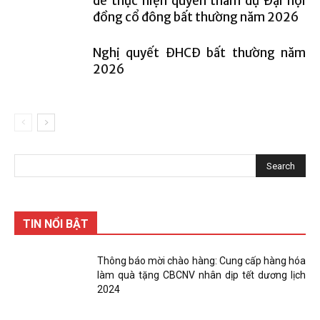
để thực hiện quyền tham dự Đại hội
đồng cổ đông bất thường năm 2026
Nghị quyết ĐHCĐ bất thường năm
2026
TIN NỔI BẬT
Thông báo mời chào hàng: Cung cấp hàng hóa
làm quà tặng CBCNV nhân dịp tết dương lịch
2024