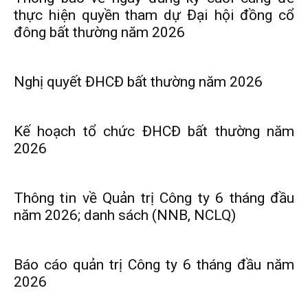
Than
thực hiện quyền tham dự Đại hội đồng cổ
đông bất thường năm 2026
Vang
Nghị quyết ĐHCĐ bất thường năm 2026
Danh
Kế hoạch tổ chức ĐHCĐ bất thường năm
2026
–
Thông tin về Quản trị Công ty 6 tháng đầu
năm 2026; danh sách (NNB, NCLQ)
Vinacomin
Báo cáo quản trị Công ty 6 tháng đầu năm
2026