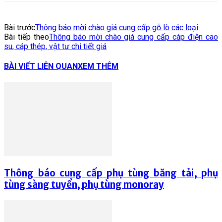
Bài trước
Thông báo mời chào giá cung cấp gỗ lò các loại
Bài tiếp theo
Thông báo mời chào giá cung cấp cáp điện cao
su, cáp thép, vật tư chi tiết giá
BÀI VIẾT LIÊN QUAN
XEM THÊM
Thông báo cung cấp phụ tùng băng tải, phụ
tùng sàng tuyển, phụ tùng monoray