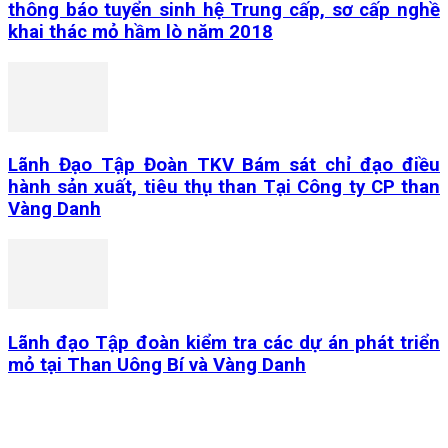
thông báo tuyển sinh hệ Trung cấp, sơ cấp nghề
khai thác mỏ hầm lò năm 2018
Lãnh Đạo Tập Đoàn TKV Bám sát chỉ đạo điều
hành sản xuất, tiêu thụ than Tại Công ty CP than
Vàng Danh
Lãnh đạo Tập đoàn kiểm tra các dự án phát triển
mỏ tại Than Uông Bí và Vàng Danh