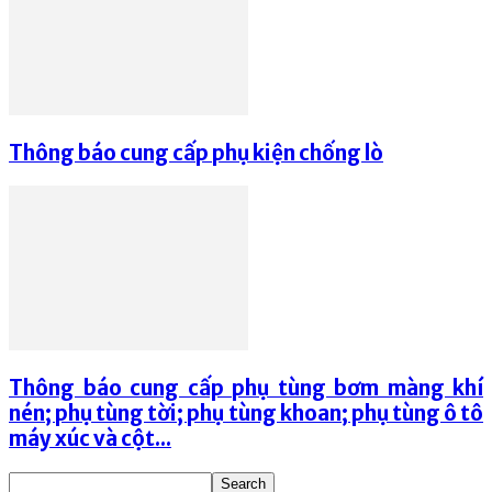
Thông báo cung cấp phụ kiện chống lò
Thông báo cung cấp phụ tùng bơm màng khí
nén; phụ tùng tời; phụ tùng khoan; phụ tùng ô tô
máy xúc và cột...