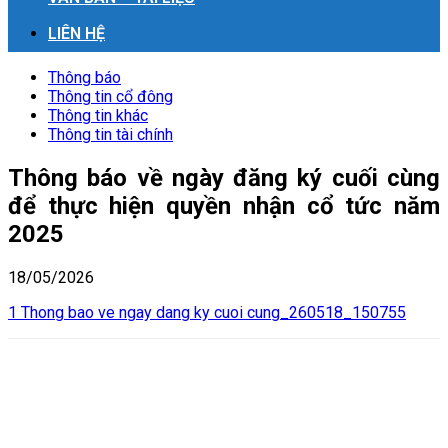
LIÊN HỆ
Thông báo
Thông tin cổ đông
Thông tin khác
Thông tin tài chính
Thông báo về ngày đăng ký cuối cùng
để thực hiện quyền nhận cổ tức năm
2025
18/05/2026
1 Thong bao ve ngay dang ky cuoi cung_260518_150755