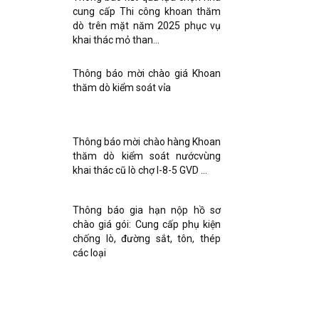
cung cấp Thi công khoan thăm
dò trên mặt năm 2025 phục vụ
khai thác mỏ than...
Thông báo mời chào giá Khoan
thăm dò kiểm soát vỉa
Thông báo mời chào hàng Khoan
thăm dò kiểm soát nướcvùng
khai thác cũ lò chợ I-8-5 GVD …
Thông báo gia hạn nộp hồ sơ
chào giá gói: Cung cấp phụ kiện
chống lò, đường sắt, tôn, thép
các loại