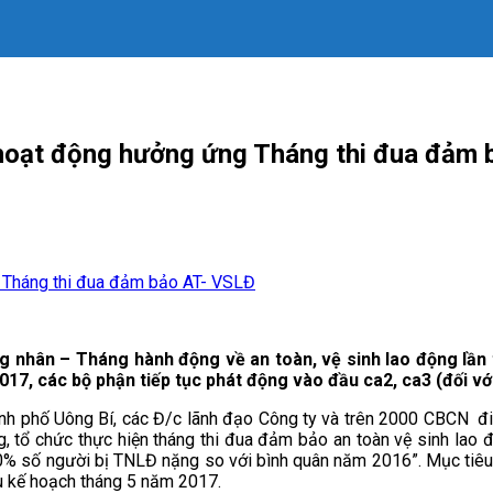
t động hưởng ứng Tháng thi đua đảm 
nhân – Tháng hành động về an toàn, vệ sinh lao động lần t
, các bộ phận tiếp tục phát động vào đầu ca2, ca3 (đối với 
ố Uông Bí, các Đ/c lãnh đạo Công ty và trên 2000 CBCN đi c
tổ chức thực hiện tháng thi đua đảm bảo an toàn vệ sinh lao đ
10% số người bị TNLĐ nặng so với bình quân năm 2016”. Mục tiêu 
iêu kế hoạch tháng 5 năm 2017.