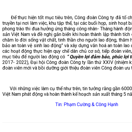
Để thực hiện tốt mục tiêu trên, Công đoàn Công ty đã tổ c
truyền tại nơi làm việc, khu tập thể, tại các buổi họp, sinh hoạt
phong trào thi đua hưởng ứng tháng công nhân- Tháng hành độn
sản Việt Nam và đề nghị gắn biển khi hoàn thành lập thành tíc
chăm lo đời sống vật chất, tinh thần cho người lao động, thăm
bảo an toàn vệ sinh lao động” và xây dựng văn hoá an toàn lao
các hoạt động thực hiện quy chế dân chủ cơ sở, tiếp đoàn viên,
mục tiêu để người lao động có
“ Quyền lợi đảm bảo, phúc lợi t
2017- 2022), Đại hội Công đoàn Công ty lần thứ XXIV (nhiệm k
đoàn viên mới và bồi dưỡng giới thiệu đoàn viên Công đoàn ưu 
Với những việc làm cụ thể như trên, tin tưởng rằng gần 60
Việt Nam phát động và hoàn thành kế hoạch sản xuất tháng 5 n
Tin: Phạm Cường & Công Hạnh