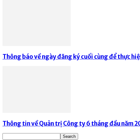
Thông báo về ngày đăng ký cuối cùng để thực hi
Thông tin về Quản trị Công ty 6 tháng đầu năm 