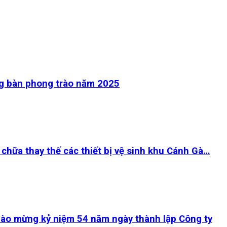
ng bàn phong trào năm 2025
chữa thay thế các thiết bị vệ sinh khu Cánh Gà…
ào mừng kỷ niệm 54 năm ngày thành lập Công ty