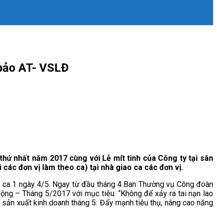
bảo AT- VSLĐ
hứ nhất năm 2017 cùng với Lễ mít tinh của Công ty tại sân
các đơn vị làm theo ca) tại nhà giao ca các đơn vị.
a 1 ngày 4/5. Ngay từ đầu tháng 4 Ban Thường vụ Công đoàn
ộng – Tháng 5/2017 với mục tiêu: “Không để xảy ra tai nạn lao
sản xuất kinh doanh tháng 5: Đẩy mạnh tiêu thụ, nâng cao năng