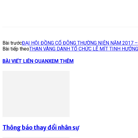
Bài trước
ĐẠI HỘI ĐỒNG CỔ ĐÔNG THƯỜNG NIÊN NĂM 2017 
Bài tiếp theo
THAN VÀNG DANH TỔ CHỨC LỄ MÍT TINH HƯỞNG
BÀI VIẾT LIÊN QUAN
XEM THÊM
Thông báo thay đổi nhân sự