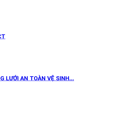
CT
 LƯỚI AN TOÀN VỆ SINH...