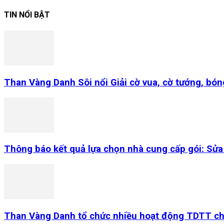
TIN NỔI BẬT
Than Vàng Danh Sôi nổi Giải cờ vua, cờ tướng, bó
Thông báo kết quả lựa chọn nhà cung cấp gói: Sửa 
Than Vàng Danh tổ chức nhiều hoạt động TDTT ch