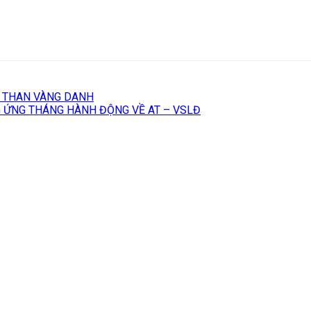
– THAN VÀNG DANH
 ỨNG THÁNG HÀNH ĐỘNG VỀ AT – VSLĐ