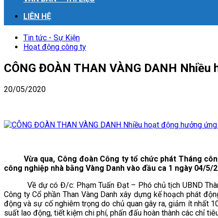
LIÊN HỆ
Tin tức - Sự Kiện
Hoạt động công ty
CÔNG ĐOÀN THAN VÀNG DANH Nhiều hoạ
20/05/2020
Vừa qua, Công đoàn Công ty tổ chức phát Tháng công 
công nghiệp nhà bằng Vàng Danh vào đầu ca 1 ngày 04/5/2017
Về dự có Đ/c: Phạm Tuấn Đạt – Phó chủ tịch UBND Thành ph
Công ty Cổ phần Than Vàng Danh xây dựng kế hoạch phát động, 
động và sự cố nghiêm trọng do chủ quan gây ra, giảm ít nhất 
suất lao động, tiết kiệm chi phí, phấn đấu hoàn thành các chỉ t