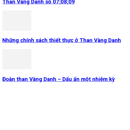
Than Vàng Danh số 07;08;09
Những chính sách thiết thực ở Than Vàng Danh
Đoàn than Vàng Danh – Dấu ấn một nhiệm kỳ