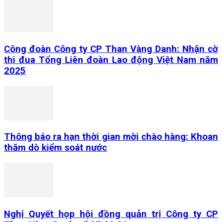
Công đoàn Công ty CP Than Vàng Danh: Nhận cờ
thi đua Tổng Liên đoàn Lao động Việt Nam năm
2025
Thông báo ra hạn thời gian mời chào hàng: Khoan
thăm dò kiểm soát nước
Nghị Quyết họp hội đồng quản trị Công ty CP