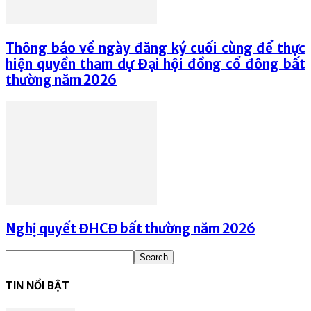
Thông báo về ngày đăng ký cuối cùng để thực
hiện quyền tham dự Đại hội đồng cổ đông bất
thường năm 2026
Nghị quyết ĐHCĐ bất thường năm 2026
TIN NỔI BẬT