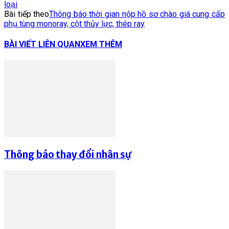
loại
Bài tiếp theo
Thông báo thời gian nộp hồ sơ chào giá cung cấp
phụ tùng monoray, cột thủy lực, thép ray
BÀI VIẾT LIÊN QUAN
XEM THÊM
Thông báo thay đổi nhân sự