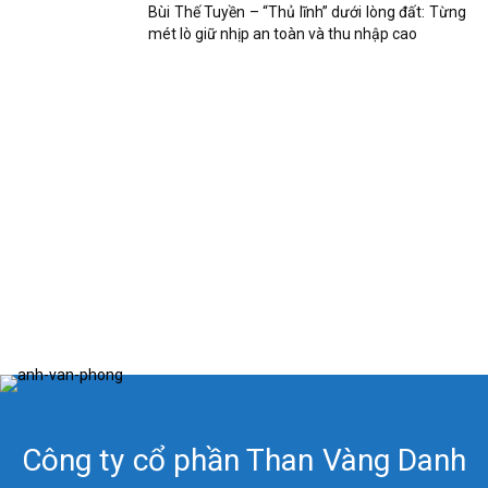
Bùi Thế Tuyền – “Thủ lĩnh” dưới lòng đất: Từng
mét lò giữ nhịp an toàn và thu nhập cao
Công ty cổ phần Than Vàng Danh