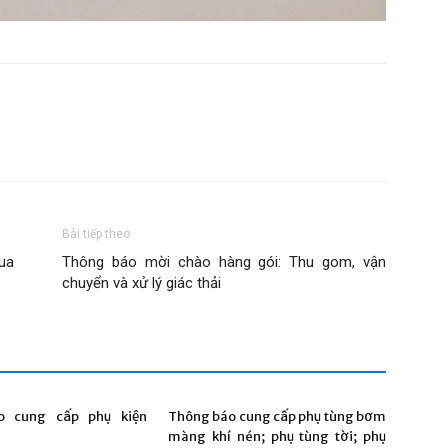
Bài tiếp theo
ua
Thông báo mời chào hàng gói: Thu gom, vận
chuyển và xử lý giác thải
o cung cấp phụ kiện
Thông báo cung cấp phụ tùng bơm
màng khí nén; phụ tùng tời; phụ