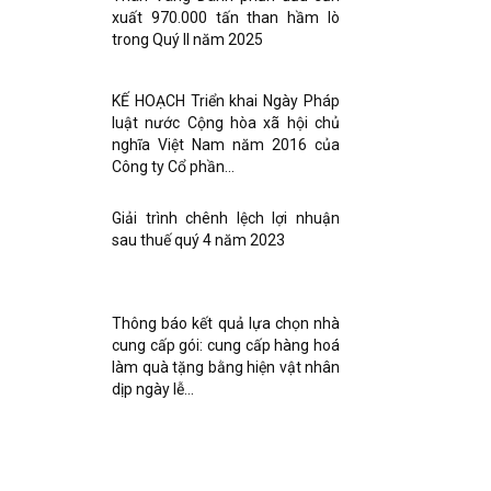
xuất 970.000 tấn than hầm lò
trong Quý II năm 2025
KẾ HOẠCH Triển khai Ngày Pháp
luật nước Cộng hòa xã hội chủ
nghĩa Việt Nam năm 2016 của
Công ty Cổ phần...
Giải trình chênh lệch lợi nhuận
sau thuế quý 4 năm 2023
Thông báo kết quả lựa chọn nhà
cung cấp gói: cung cấp hàng hoá
làm quà tặng bằng hiện vật nhân
dịp ngày lễ...