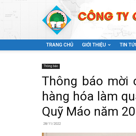
TRANG CHỦ
GIỚI THIỆU
TIN TỨ
Công
Thông báo
Thông báo mời 
hàng hóa làm qu
ty
Quỹ Máo năm 20
28/11/2022
Cổ