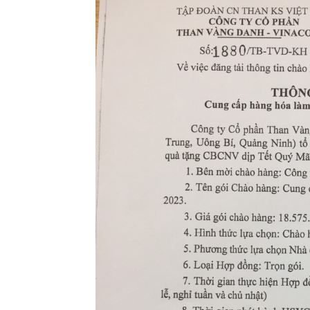
phần
Than
Vang