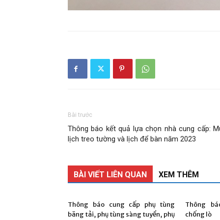
Bài trước
Thông báo kết quả lựa chọn nhà cung cấp: M
lịch treo tường và lịch để bàn năm 2023
BÀI VIẾT LIÊN QUAN
XEM THÊM
Thông báo cung cấp phụ tùng
Thông bá
băng tải, phụ tùng sàng tuyển, phụ
chống lò