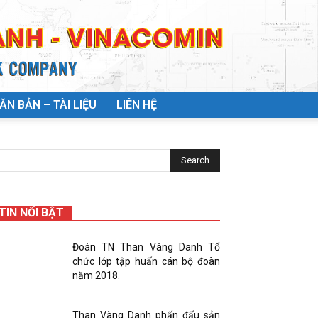
ĂN BẢN – TÀI LIỆU
LIÊN HỆ
TIN NỔI BẬT
Đoàn TN Than Vàng Danh Tổ
chức lớp tập huấn cán bộ đoàn
năm 2018.
Than Vàng Danh phấn đấu sản