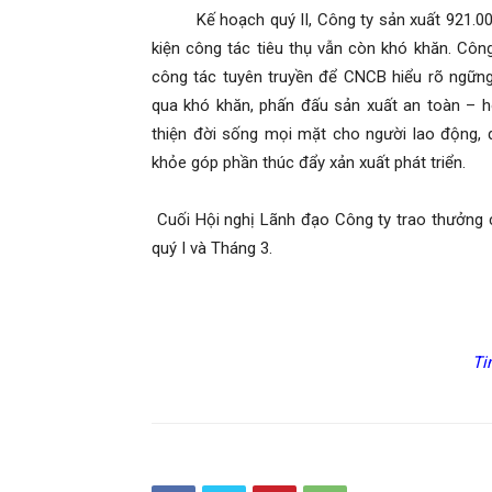
Kế hoạch quý II, Công ty sản xuất 921.000 t
kiện công tác tiêu thụ vẫn còn khó khăn. Côn
công tác tuyên truyền để CNCB hiểu rõ ngữn
qua khó khăn, phấn đấu sản xuất an toàn – h
thiện đời sống mọi mặt cho người lao động, d
khỏe góp phần thúc đẩy xản xuất phát triển.
Cuối Hội nghị Lãnh đạo Công ty trao thưởng c
quý I và Tháng 3.
Ti