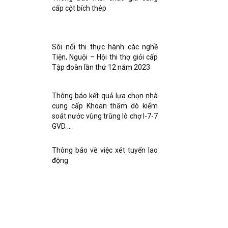
cấp cột bích thép
Sôi nổi thi thực hành các nghề
Tiện, Nguội – Hội thi thợ giỏi cấp
Tập đoàn lần thứ 12 năm 2023
Thông báo kết quả lựa chọn nhà
cung cấp Khoan thăm dò kiểm
soát nước vùng trũng lò chợ I-7-7
GVD …
Thông báo về việc xét tuyển lao
động