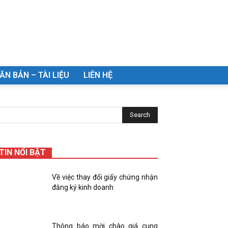
ĂN BẢN – TÀI LIỆU
LIÊN HỆ
TIN NỔI BẬT
Về việc thay đổi giấy chứng nhận
đăng ký kinh doanh
Thông báo mời chào giá cung