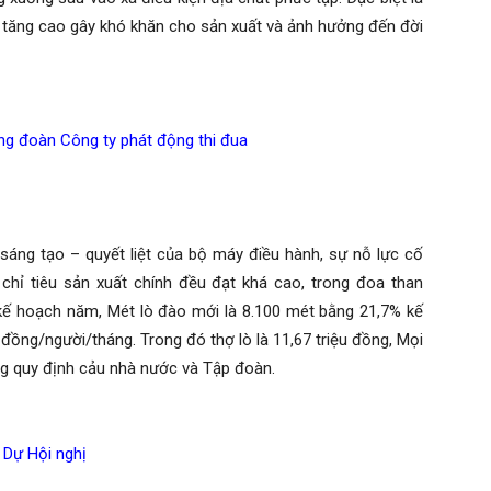
o tăng cao gây khó khăn cho sản xuất và ảnh hưởng đến đời
g đoàn Công ty phát động thi đua
g tạo – quyết liệt của bộ máy điều hành, sự nỗ lực cố
chỉ tiêu sản xuất chính đều đạt khá cao, trong đoa than
kế hoạch năm, Mét lò đào mới là 8.100 mét bằng 21,7% kế
 đồng/người/tháng. Trong đó thợ lò là 11,67 triệu đồng, Mọi
g quy định cảu nhà nước và Tập đoàn.
Dự Hội nghị