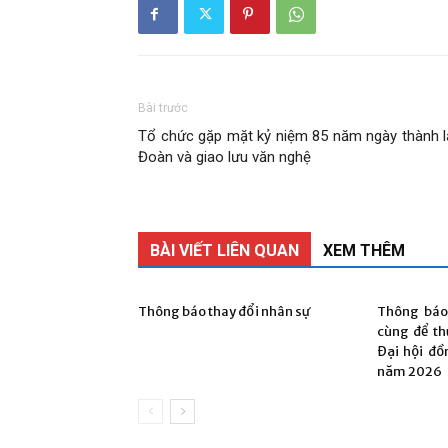
Bài trước
Tổ chức gặp mặt kỷ niệm 85 năm ngày thành l
Đoàn và giao lưu văn nghệ
BÀI VIẾT LIÊN QUAN
XEM THÊM
Thông báo thay đổi nhân sự
Thông báo
cùng để th
Đại hội đồ
năm 2026