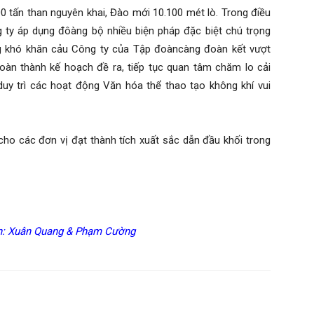
ấn than nguyên khai, Đào mới 10.100 mét lò. Trong điều
g ty áp dụng đôàng bộ nhiều biện pháp đặc biệt chú trọng
g khó khăn cảu Công ty của Tập đoàncàng đoàn kết vượt
oàn thành kế hoạch đề ra, tiếp tục quan tâm chăm lo cải
uy trì các hoạt động Văn hóa thể thao tạo không khí vui
ho các đơn vị đạt thành tích xuất sắc dẫn đầu khối trong
n: Xuân Quang & Phạm Cường