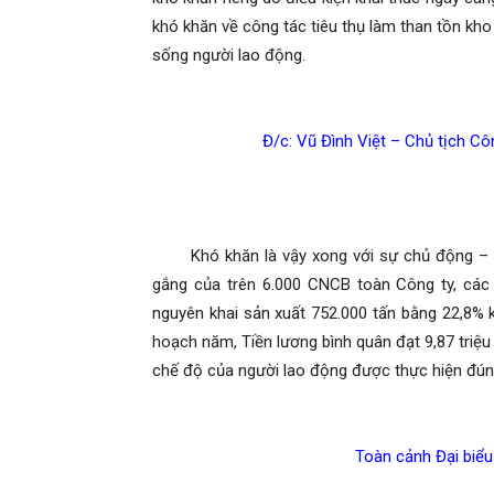
Danh
khó khăn về công tác tiêu thụ làm than tồn kh
sống người lao động.
Đ/c: Vũ Đình Việt – Chủ tịch Côn
–
Khó khăn là vậy xong với sự chủ động – sán
gắng của trên 6.000 CNCB toàn Công ty, các 
Vinacomin
nguyên khai sản xuất 752.000 tấn bằng 22,8% 
hoạch năm, Tiền lương bình quân đạt 9,87 triệu
chế độ của người lao động được thực hiện đún
Toàn cảnh Đại biểu 