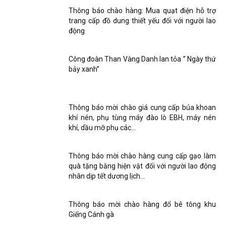
Thông báo chào hàng: Mua quạt điện hỗ trợ
trang cấp đồ dung thiết yếu đối với người lao
động
Công đoàn Than Vàng Danh lan tỏa ” Ngày thứ
bảy xanh”
Thông báo mời chào giá cung cấp búa khoan
khí nén, phụ tùng máy đào lò EBH, máy nén
khí, dầu mỡ phụ các...
Thông báo mời chào hàng cung cấp gạo làm
quà tặng bằng hiện vật đối với người lao động
nhân dịp tết dương lịch...
Thông báo mời chào hàng đổ bê tông khu
Giếng Cánh gà