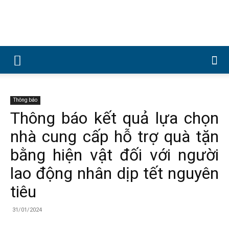
Công
ty
Thông báo
Thông báo kết quả lựa chọn
nhà cung cấp hỗ trợ quà tặn
Cổ
bằng hiện vật đối với người
lao động nhân dịp tết nguyên
phần
tiêu
31/01/2024