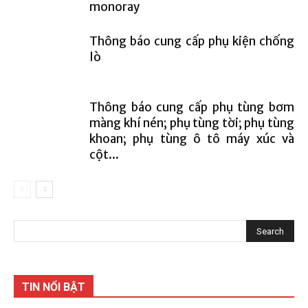
monoray
Thông báo cung cấp phụ kiện chống
lò
Thông báo cung cấp phụ tùng bơm
màng khí nén; phụ tùng tời; phụ tùng
khoan; phụ tùng ô tô máy xúc và
cột...
TIN NỔI BẬT