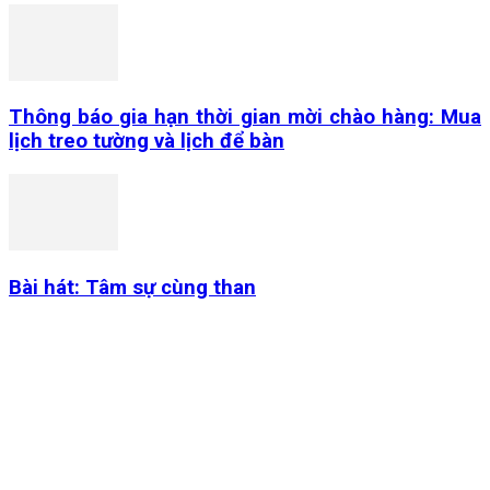
Thông báo gia hạn thời gian mời chào hàng: Mua
lịch treo tường và lịch để bàn
Bài hát: Tâm sự cùng than