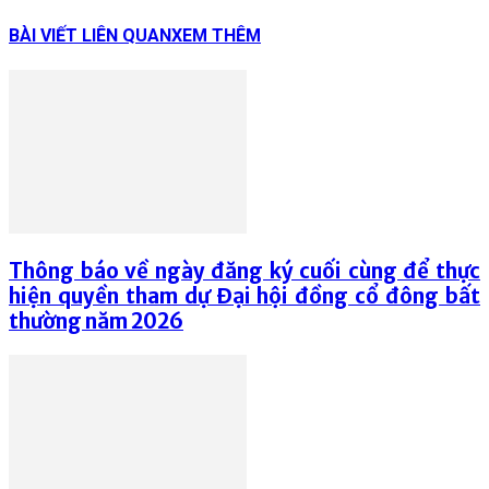
BÀI VIẾT LIÊN QUAN
XEM THÊM
Thông báo về ngày đăng ký cuối cùng để thực
hiện quyền tham dự Đại hội đồng cổ đông bất
thường năm 2026