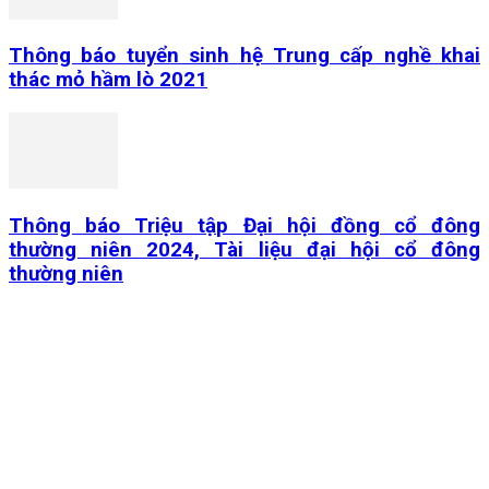
Thông báo tuyển sinh hệ Trung cấp nghề khai
thác mỏ hầm lò 2021
Thông báo Triệu tập Đại hội đồng cổ đông
thường niên 2024, Tài liệu đại hội cổ đông
thường niên