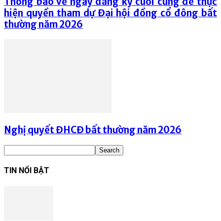
Thông báo về ngày đăng ký cuối cùng để thực
hiện quyền tham dự Đại hội đồng cổ đông bất
thường năm 2026
Nghị quyết ĐHCĐ bất thường năm 2026
TIN NỔI BẬT