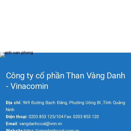
Công ty cổ phần Than Vàng Danh
- Vinacomin
Địa chỉ:
969 Đường Bạch Đằng, Phường Uông Bí ,Tỉnh Quảng
Ninh
Điện thoại:
0203 853 125/104 Fax: 0203 853 120
Email:
vangdanhcoal@vnn.vn
Website:
https://vangdanhcoal.com.vn