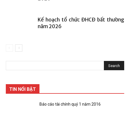
Kế hoạch tổ chức ĐHCĐ bất thường
năm 2026
TIN NỔI BẬT
Báo cáo tài chính quý 1 năm 2016