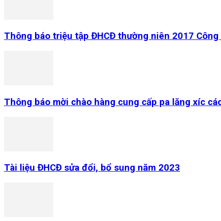
Thông báo triệu tập ĐHCĐ thường niên 2017 Công 
Thông báo mời chào hàng cung cấp pa lăng xíc các
Tài liệu ĐHCĐ sửa đổi, bổ sung năm 2023