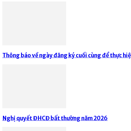
Thông báo về ngày đăng ký cuối cùng để thực hi
Nghị quyết ĐHCĐ bất thường năm 2026