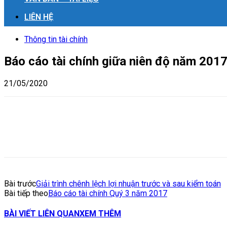
LIÊN HỆ
Thông tin tài chính
Báo cáo tài chính giữa niên độ năm 201
21/05/2020
Bài trước
Giải trình chênh lệch lợi nhuận trước và sau kiểm toán
Bài tiếp theo
Báo cáo tài chính Quý 3 năm 2017
BÀI VIẾT LIÊN QUAN
XEM THÊM