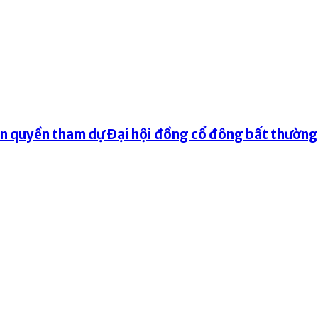
ện quyền tham dự Đại hội đồng cổ đông bất thườn