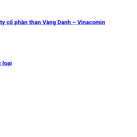
ty cổ phần than Vàng Danh – Vinacomin
 loại