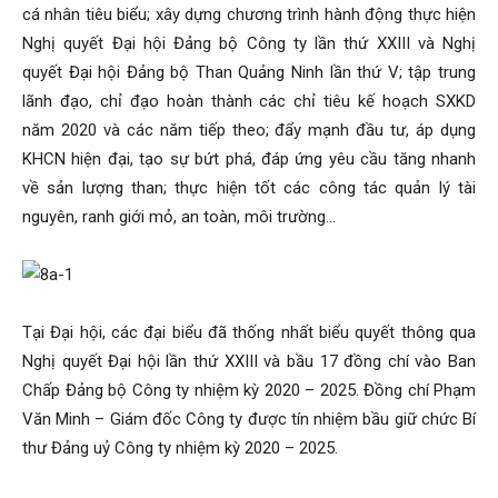
cá nhân tiêu biểu; xây dựng chương trình hành động thực hiện
Nghị quyết Đại hội Đảng bộ Công ty lần thứ XXIII và Nghị
quyết Đại hội Đảng bộ Than Quảng Ninh lần thứ V; tập trung
lãnh đạo, chỉ đạo hoàn thành các chỉ tiêu kế hoạch SXKD
năm 2020 và các năm tiếp theo; đẩy mạnh đầu tư, áp dụng
KHCN hiện đại, tạo sự bứt phá, đáp ứng yêu cầu tăng nhanh
về sản lượng than; thực hiện tốt các công tác quản lý tài
nguyên, ranh giới mỏ, an toàn, môi trường…
Tại Đại hội, các đại biểu đã thống nhất biểu quyết thông qua
Nghị quyết Đại hội lần thứ XXIII và bầu 17 đồng chí vào Ban
Chấp Đảng bộ Công ty nhiệm kỳ 2020 – 2025. Đồng chí Phạm
Văn Minh – Giám đốc Công ty được tín nhiệm bầu giữ chức Bí
thư Đảng uỷ Công ty nhiệm kỳ 2020 – 2025.