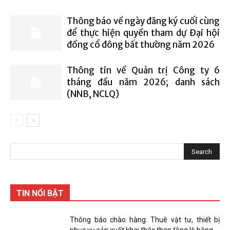
Thông báo về ngày đăng ký cuối cùng
để thực hiện quyền tham dự Đại hội
đồng cổ đông bất thường năm 2026
Thông tin về Quản trị Công ty 6
tháng đầu năm 2026; danh sách
(NNB, NCLQ)
TIN NỔI BẬT
Thông báo chào hàng: Thuê vật tư, thiết bị