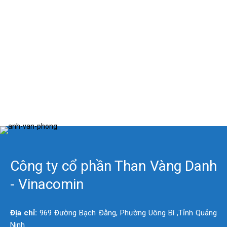
Công ty cổ phần Than Vàng Danh
- Vinacomin
Địa chỉ:
969 Đường Bạch Đằng, Phường Uông Bí ,Tỉnh Quảng
Ninh