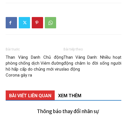
Bài trước
Bài tiếp theo
Than Vàng Danh Chủ động
Than Vàng Danh: Nhiều hoạt
phòng chống dịch Viêm đường
động chăm lo đời sống người
hô hấp cấp do chủng mới virus
lao động
Corona gây ra
BÀI VIẾT LIÊN QUAN
XEM THÊM
Thông báo thay đổi nhân sự