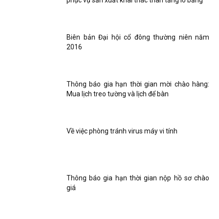
phục vụ sản xuất khai thác than tầng lò bằng
Biên bản Đại hội cổ đông thường niên năm
2016
Thông báo gia hạn thời gian mời chào hàng:
Mua lịch treo tường và lịch để bàn
Về việc phòng tránh virus máy vi tính
Thông báo gia hạn thời gian nộp hồ sơ chào
giá