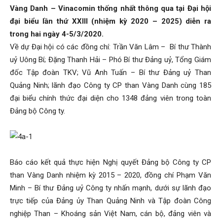
Vàng Danh – Vinacomin thống nhất thông qua tại Đại hội
Than
đại biểu lần thứ XXIII (nhiệm kỳ 2020 – 2025) diễn ra
trong hai ngày 4-5/3/2020.
Về dự Đại hội có các đồng chí: Trần Văn Lâm – Bí thư Thành
Vang
uỷ Uông Bí; Đặng Thanh Hải – Phó Bí thư Đảng uỷ, Tổng Giám
đốc Tập đoàn TKV; Vũ Anh Tuấn – Bí thư Đảng uỷ Than
Quảng Ninh; lãnh đạo Công ty CP than Vàng Danh cùng 185
đại biểu chính thức đại diện cho 1348 đảng viên trong toàn
Danh
Đảng bộ Công ty.
–
Báo cáo kết quả thực hiện Nghị quyết Đảng bộ Công ty CP
than Vàng Danh nhiệm kỳ 2015 – 2020, đồng chí Phạm Văn
Minh – Bí thư Đảng uỷ Công ty nhấn mạnh, dưới sự lãnh đạo
Vinacomin
trực tiếp của Đảng ủy Than Quảng Ninh và Tập đoàn Công
nghiệp Than – Khoáng sản Việt Nam, cán bộ, đảng viên và