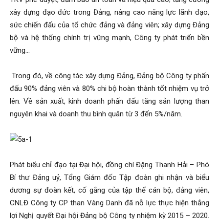
xây dựng đạo đức trong Đảng, nâng cao năng lực lãnh đạo,
sức chiến đấu của tổ chức đảng và đảng viên; xây dựng Đảng
bộ và hệ thống chính trị vững mạnh, Công ty phát triển bền
vững…
Trong đó, về công tác xây dựng Đảng, Đảng bộ Công ty phấn
đấu 90% đảng viên và 80% chi bộ hoàn thành tốt nhiệm vụ trở
lên. Về sản xuất, kinh doanh phấn đấu tăng sản lượng than
nguyên khai và doanh thu bình quân từ 3 đến 5%/năm.
Phát biểu chỉ đạo tại Đại hội, đồng chí Đặng Thanh Hải – Phó
Bí thư Đảng uỷ, Tổng Giám đốc Tập đoàn ghi nhận và biểu
dương sự đoàn kết, cố gắng của tập thể cán bộ, đảng viên,
CNLĐ Công ty CP than Vàng Danh đã nỗ lực thực hiện thắng
lợi Nghị quyết Đại hội Đảng bộ Công ty nhiệm kỳ 2015 – 2020.