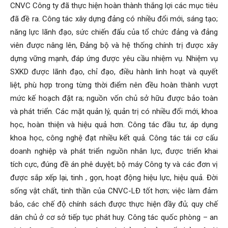
CNVC Công ty đã thực hiện hoàn thành thắng lợi các mục tiêu
đã đề ra. Công tác xây dựng đảng có nhiều đổi mới, sáng tạo;
năng lực lãnh đạo, sức chiến đấu của tổ chức đảng và đảng
viên được nâng lên, Đảng bộ và hệ thống chính trị được xây
dựng vững mạnh, đáp ứng được yêu cầu nhiệm vụ. Nhiệm vụ
SXKD được lãnh đạo, chỉ đạo, điều hành linh hoạt và quyết
liệt, phù hợp trong từng thời điểm nên đều hoàn thành vượt
mức kế hoạch đặt ra; nguồn vốn chủ sở hữu được bảo toàn
và phát triển. Các mặt quản lý, quản trị có nhiều đổi mới, khoa
học, hoàn thiện và hiệu quả hơn. Công tác đầu tư, áp dụng
khoa học, công nghệ đạt nhiều kết quả. Công tác tái cơ cấu
doanh nghiệp và phát triển nguồn nhân lực, được triển khai
tích cực, đúng đề án phê duyệt; bộ máy Công ty và các đơn vị
được sắp xếp lại, tinh , gọn, hoạt động hiệu lực, hiệu quả. Đời
sống vật chất, tinh thần của CNVC-LĐ tốt hơn; việc làm đảm
bảo, các chế độ chính sách được thực hiện đầy đủ; quy chế
dân chủ ở cơ sở tiếp tục phát huy. Công tác quốc phòng – an