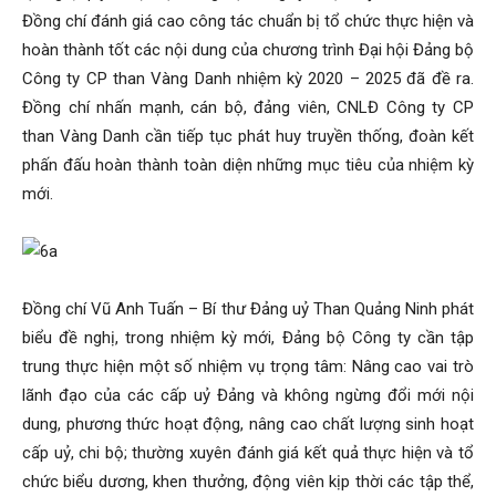
Đồng chí đánh giá cao công tác chuẩn bị tổ chức thực hiện và
hoàn thành tốt các nội dung của chương trình Đại hội Đảng bộ
Công ty CP than Vàng Danh nhiệm kỳ 2020 – 2025 đã đề ra.
Đồng chí nhấn mạnh, cán bộ, đảng viên, CNLĐ Công ty CP
than Vàng Danh cần tiếp tục phát huy truyền thống, đoàn kết
phấn đấu hoàn thành toàn diện những mục tiêu của nhiệm kỳ
mới.
Đồng chí Vũ Anh Tuấn – Bí thư Đảng uỷ Than Quảng Ninh phát
biểu đề nghị, trong nhiệm kỳ mới, Đảng bộ Công ty cần tập
trung thực hiện một số nhiệm vụ trọng tâm: Nâng cao vai trò
lãnh đạo của các cấp uỷ Đảng và không ngừng đổi mới nội
dung, phương thức hoạt động, nâng cao chất lượng sinh hoạt
cấp uỷ, chi bộ; thường xuyên đánh giá kết quả thực hiện và tổ
chức biểu dương, khen thưởng, động viên kịp thời các tập thể,