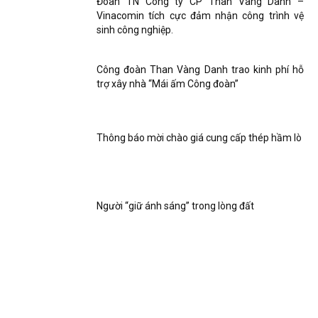
Đoàn TN Công ty CP Than Vàng Danh –
Vinacomin tích cực đảm nhận công trình vệ
sinh công nghiệp.
Công đoàn Than Vàng Danh trao kinh phí hỗ
trợ xây nhà “Mái ấm Công đoàn”
Thông báo mời chào giá cung cấp thép hầm lò
Người “giữ ánh sáng” trong lòng đất