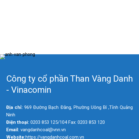
Công ty cổ phần Than Vàng Danh
- Vinacomin
Địa chỉ:
969 Đường Bạch Đằng, Phường Uông Bí ,Tỉnh Quảng
Ninh
Điện thoại:
0203 853 125/104 Fax: 0203 853 120
Email:
vangdanhcoal@vnn.vn
Website:
https://vangdanhcoal.com.vn