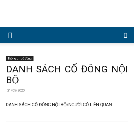
Công
ty
Thông tin cổ đông
DANH SÁCH CỔ ĐÔNG NỘI
BỘ
Cổ
21/05/2020
DANH SÁCH CỔ ĐÔNG NỘI BỘ/NGƯỜI CÓ LIÊN QUAN
phần