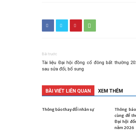
phần
Bài trước
Than
Tài liệu Đại hội đồng cổ đông bất thường 20
sau sửa đổi, bổ sung
BÀI VIẾT LIÊN QUAN
XEM THÊM
Vang
Thông báo thay đổi nhân sự
Thông báo
cùng để th
Đại hội đồ
năm 2026