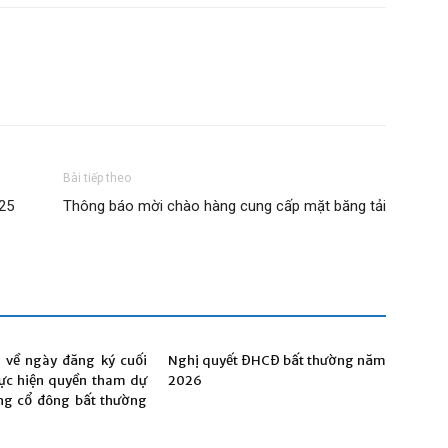
Bài tiếp theo
25
Thông báo mời chào hàng cung cấp mặt băng tải
 về ngày đăng ký cuối
Nghị quyết ĐHCĐ bất thường năm
ực hiện quyền tham dự
2026
ng cổ đông bất thường