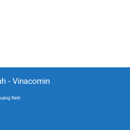
h - Vinacomin
Quảng Ninh