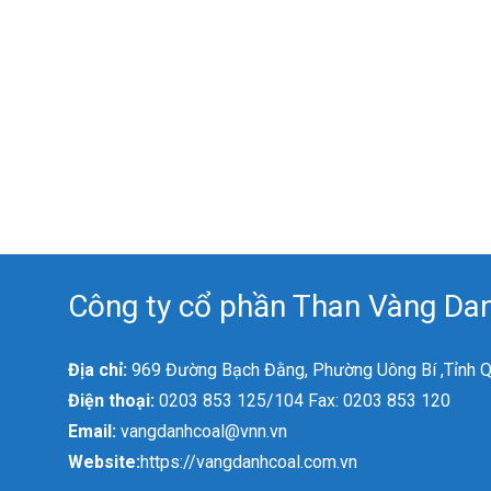
Công ty cổ phần Than Vàng Dan
Địa chỉ:
969 Đường Bạch Đằng, Phường Uông Bí ,Tỉnh 
Điện thoại:
0203 853 125/104 Fax: 0203 853 120
Email:
vangdanhcoal@vnn.vn
Website:
https://vangdanhcoal.com.vn