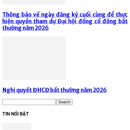
Thông báo về ngày đăng ký cuối cùng để thực
hiện quyền tham dự Đại hội đồng cổ đông bất
thường năm 2026
Nghị quyết ĐHCĐ bất thường năm 2026
TIN NỔI BẬT