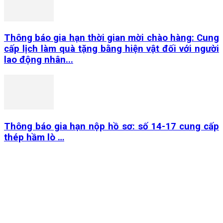
Thông báo gia hạn thời gian mời chào hàng: Cung
cấp lịch làm quà tặng bằng hiện vật đối với người
lao động nhân...
Thông báo gia hạn nộp hồ sơ: số 14-17 cung cấp
thép hầm lò …