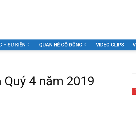
C – SỰ KIỆN
QUAN HỆ CỔ ĐÔNG
VIDEO CLIPS
V
nh Quý 4 năm 2019