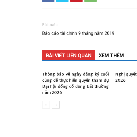
phần
Bài trước
Báo cáo tài chính 9 tháng năm 2019
BÀI VIẾT LIÊN QUAN
XEM THÊM
Than
Thông báo về ngày đăng ký cuối
Nghị quyế
cùng để thực hiện quyền tham dự
2026
Đại hội đồng cổ đông bất thường
năm 2026
Vang