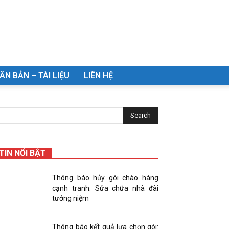
ĂN BẢN – TÀI LIỆU
LIÊN HỆ
TIN NỔI BẬT
Thông báo hủy gói chào hàng
cạnh tranh: Sửa chữa nhà đài
tưởng niệm
Thông báo kết quả lựa chọn gói: