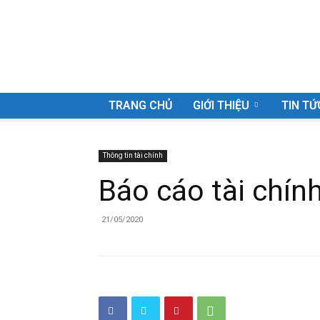
Công
TRANG CHỦ
GIỚI THIỆU
TIN TỨ
Thông tin tài chính
Báo cáo tài chí
ty
21/05/2020
Cổ