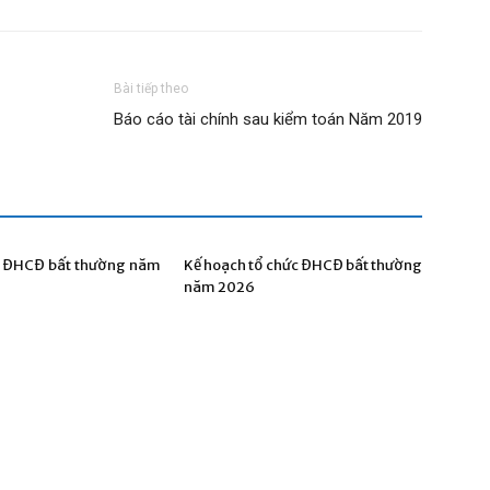
Bài tiếp theo
Báo cáo tài chính sau kiểm toán Năm 2019
t ĐHCĐ bất thường năm
Kế hoạch tổ chức ĐHCĐ bất thường
năm 2026