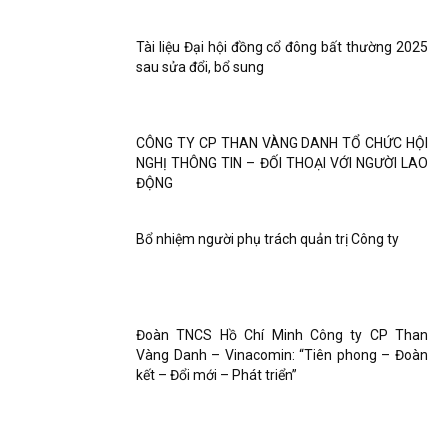
Tài liệu Đại hội đồng cổ đông bất thường 2025
sau sửa đổi, bổ sung
CÔNG TY CP THAN VÀNG DANH TỔ CHỨC HỘI
NGHỊ THÔNG TIN – ĐỐI THOẠI VỚI NGƯỜI LAO
ĐỘNG
Bổ nhiệm người phụ trách quản trị Công ty
Đoàn TNCS Hồ Chí Minh Công ty CP Than
Vàng Danh – Vinacomin: “Tiên phong – Đoàn
kết – Đổi mới – Phát triển”