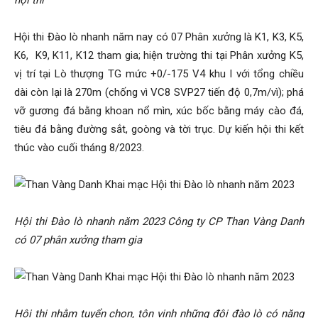
hội thi
Hội thi Đào lò nhanh năm nay có 07 Phân xưởng là K1, K3, K5,
K6, K9, K11, K12 tham gia; hiện trường thi tại Phân xưởng K5,
vị trí tại Lò thượng TG mức +0/-175 V4 khu I với tổng chiều
dài còn lại là 270m (chống vì VC8 SVP27 tiến độ 0,7m/vì); phá
vỡ gương đá bằng khoan nổ mìn, xúc bốc bằng máy cào đá,
tiêu đá bằng đường sắt, goòng và tời trục. Dự kiến hội thi kết
thúc vào cuối tháng 8/2023.
Hội thi Đào lò nhanh năm 2023 Công ty CP Than Vàng Danh
có 07 phân xưởng tham gia
Hội thi nhằm tuyển chọn, tôn vinh những đội đào lò có năng