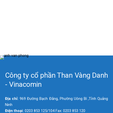
Công ty cổ phần Than Vàng Danh
- Vinacomin
Địa chỉ:
969 Đường Bạch Đằng, Phường Uông Bí ,Tỉnh Quảng
Ninh
Điện thoại:
0203 853 125/104 Fax: 0203 853 120