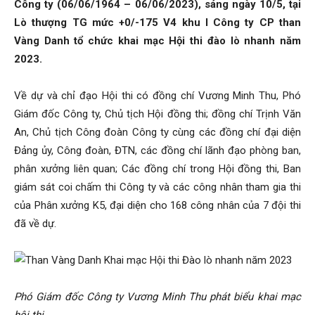
Than
Công ty (06/06/1964 – 06/06/2023), sáng ngày 10/5, tại
Lò thượng TG mức +0/-175 V4 khu I Công ty CP than
Vàng Danh tổ chức khai mạc Hội thi đào lò nhanh năm
2023.
Vang
Về dự và chỉ đạo Hội thi có đồng chí Vương Minh Thu, Phó
Giám đốc Công ty, Chủ tịch Hội đồng thi; đồng chí Trịnh Văn
Danh
An, Chủ tịch Công đoàn Công ty cùng các đồng chí đại diện
Đảng ủy, Công đoàn, ĐTN, các đồng chí lãnh đạo phòng ban,
phân xưởng liên quan; Các đồng chí trong Hội đồng thi, Ban
giám sát coi chấm thi Công ty và các công nhân tham gia thi
–
của Phân xưởng K5, đại diện cho 168 công nhân của 7 đội thi
đã về dự.
Vinacomin
Phó Giám đốc Công ty Vương Minh Thu phát biểu khai mạc