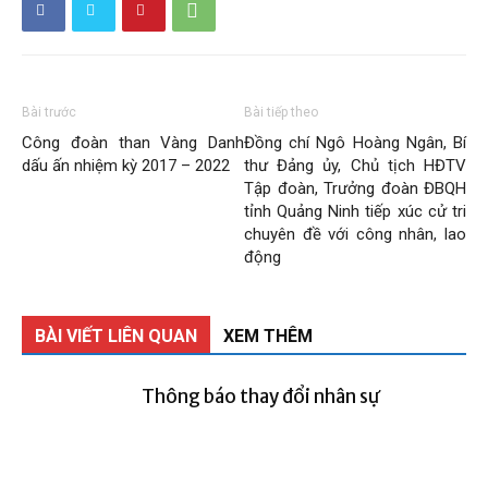
Bài trước
Bài tiếp theo
Công đoàn than Vàng Danh
Đồng chí Ngô Hoàng Ngân, Bí
dấu ấn nhiệm kỳ 2017 – 2022
thư Đảng ủy, Chủ tịch HĐTV
Tập đoàn, Trưởng đoàn ĐBQH
tỉnh Quảng Ninh tiếp xúc cử tri
chuyên đề với công nhân, lao
động
BÀI VIẾT LIÊN QUAN
XEM THÊM
Thông báo thay đổi nhân sự