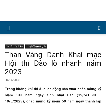
Công
ty
Tin tức - Sự Kiện
Hoạt động công ty
Than Vàng Danh Khai mạc
Hội thi Đào lò nhanh năm
Cổ
2023
16/05/2023
phần
Trong không khí thi đua lao động sản xuất chào mừng kỷ
niệm 133 năm ngày sinh nhật Bác (19/5/1890 –
19/5/2023), chào mừng kỷ niệm 59 năm ngày thành lập