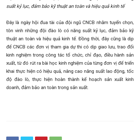
suất kỷ lục, đảm bảo kỹ thuật an toàn và hiệu quả kinh tế
Đây là ngày hội đua tài của đội ngũ CNCB nhằm tuyển chọn,
tôn vinh những đội đào lò có năng suất kỷ lục, đảm bảo kỹ
thuật an toàn và hiệu quả kinh tế. Đồng thời, đây cũng là dịp
để CNCB các đơn vị tham gia dự thi có dịp giao lưu, trao đổi
kinh nghiệm trong công tác tổ chức, chỉ đạo, điều hành sản
xuất, từ đó rút ra bài học kinh nghiệm của từng đơn vị để triển
khai thực hiện có hiệu quả, nâng cao năng suất lao động, tốc
độ đào lò, thực hiện hoàn thành kế hoạch sản xuất kinh
doanh, đảm bảo an toàn trong sản xuất.