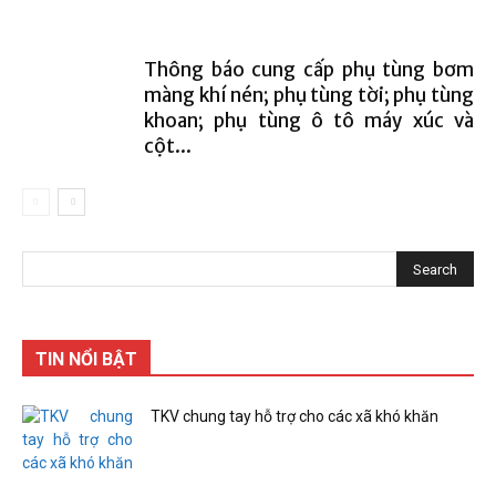
Thông báo cung cấp phụ tùng bơm
màng khí nén; phụ tùng tời; phụ tùng
khoan; phụ tùng ô tô máy xúc và
cột...
TIN NỔI BẬT
TKV chung tay hỗ trợ cho các xã khó khăn