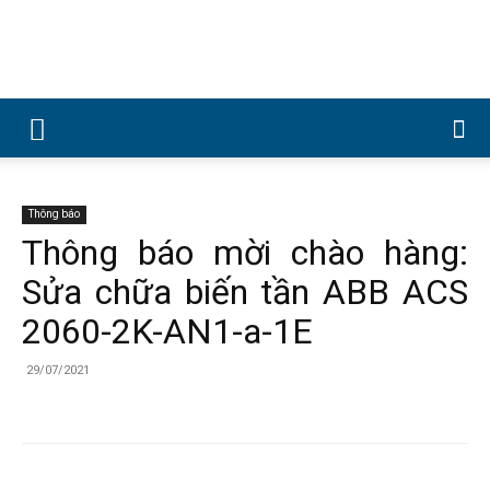
Công
ty
Thông báo
Thông báo mời chào hàng:
Sửa chữa biến tần ABB ACS
Cổ
2060-2K-AN1-a-1E
29/07/2021
phần