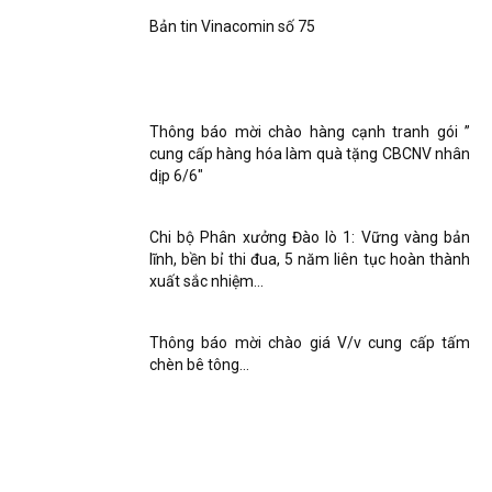
Bản tin Vinacomin số 75
Thông báo mời chào hàng cạnh tranh gói ”
cung cấp hàng hóa làm quà tặng CBCNV nhân
dịp 6/6″
Chi bộ Phân xưởng Đào lò 1: Vững vàng bản
lĩnh, bền bỉ thi đua, 5 năm liên tục hoàn thành
xuất sắc nhiệm...
Thông báo mời chào giá V/v cung cấp tấm
chèn bê tông…