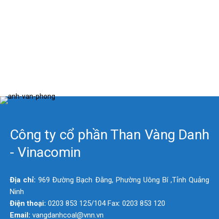
Công ty cổ phần Than Vàng Danh
- Vinacomin
Địa chỉ:
969 Đường Bạch Đằng, Phường Uông Bí ,Tỉnh Quảng
Ninh
Điện thoại:
0203 853 125/104 Fax: 0203 853 120
Email:
vangdanhcoal@vnn.vn