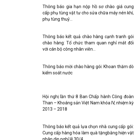
Thông báo gia hạn nộp hồ sơ chào giá cung
cấp phụ tùng vật tư cho sửa chữa máy nén khí,
phụ tùng thuỷ...
Thông báo kết quả chào hàng cạnh tranh gói
chào hàng: Tổ chức tham quan nghỉ mát đối
với cán bộ công nhân viên...
Thông báo mời chào hàng gói: Khoan thăm dò
kiểm soát nước
Hội nghị lần thứ 8 Ban Chấp hành Công đoàn
Than – Khoáng sản Việt Nam khóa IV, nhiệm kỳ
2013 – 2018
Thông báo kết quả lựa chọn nhà cung cấp gói:
Cung cấp hàng hóa làm quà tặngbằng hiện vật
nhân dịp nghỉ lễ 30/4...