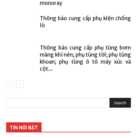
monoray
Thông báo cung cấp phụ kiện chống
lò
Thông báo cung cấp phụ tùng bơm
màng khí nén; phụ tùng tời; phụ tùng
khoan; phụ tùng ô tô máy xúc và
cột...
TIN NỔI BẬT