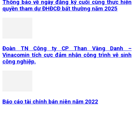
Thông báo về ngày đăng ký cuối cùng thực hiện
quyền tham dự ĐHĐCĐ bất thường năm 2025
Đoàn TN Công ty CP Than Vàng Danh –
Vinacomin tích cực đảm nhận công trình vệ sinh
công nghiệp.
Báo cáo tài chính bán niên năm 2022