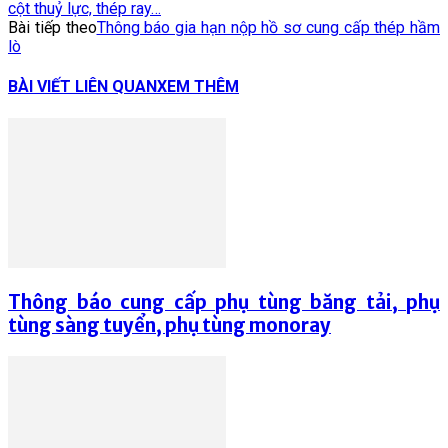
cột thuỷ lực, thép ray…
Bài tiếp theo
Thông báo gia hạn nộp hồ sơ cung cấp thép hầm
lò
BÀI VIẾT LIÊN QUAN
XEM THÊM
Thông báo cung cấp phụ tùng băng tải, phụ
tùng sàng tuyển, phụ tùng monoray