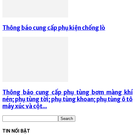
Thông báo cung cấp phụ kiện chống lò
Thông báo cung cấp phụ tùng bơm màng khí
nén; phụ tùng tời; phụ tùng khoan; phụ tùng ô tô
máy xúc và cột...
TIN NỔI BẬT