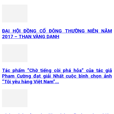
ĐẠI HỘI ĐỒNG CỔ ĐÔNG THƯỜNG NIÊN NĂM
2017 – THAN VÀNG DANH
Tác phẩm “Chờ tiếng còi phá hỏa” của tác giả
Phạm Cường đạt giải Nhất cuộc bình chọn ảnh
“Tôi yêu hàng Việt Nam”...