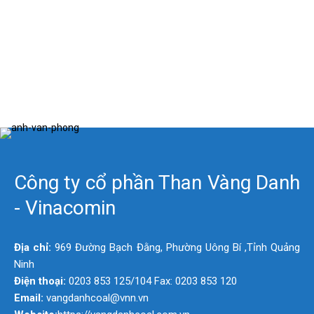
Công ty cổ phần Than Vàng Danh
- Vinacomin
Địa chỉ:
969 Đường Bạch Đằng, Phường Uông Bí ,Tỉnh Quảng
Ninh
Điện thoại:
0203 853 125/104 Fax: 0203 853 120
Email:
vangdanhcoal@vnn.vn