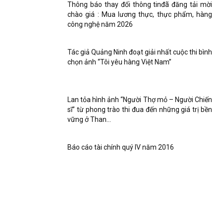
Thông báo thay đổi thông tinđã đăng tải mời
chào giá : Mua lương thực, thực phẩm, hàng
công nghệ năm 2026
Tác giả Quảng Ninh đoạt giải nhất cuộc thi bình
chọn ảnh “Tôi yêu hàng Việt Nam”
Lan tỏa hình ảnh “Người Thợ mỏ – Người Chiến
sĩ” từ phong trào thi đua đến những giá trị bền
vững ở Than...
Báo cáo tài chính quý IV năm 2016