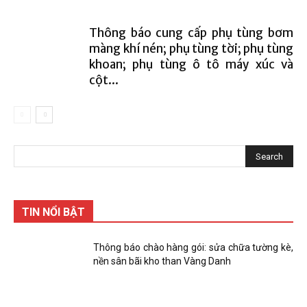
Thông báo cung cấp phụ tùng bơm
màng khí nén; phụ tùng tời; phụ tùng
khoan; phụ tùng ô tô máy xúc và
cột...
TIN NỔI BẬT
Thông báo chào hàng gói: sửa chữa tường kè,
nền sân bãi kho than Vàng Danh