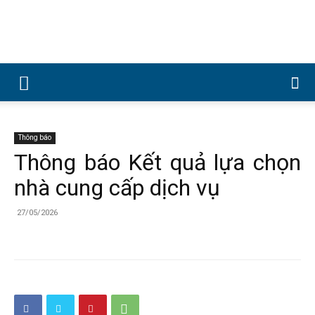
Công
ty
Thông báo
Thông báo Kết quả lựa chọn
nhà cung cấp dịch vụ
Cổ
27/05/2026
phần