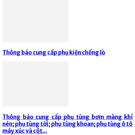
Thông báo cung cấp phụ kiện chống lò
Thông báo cung cấp phụ tùng bơm màng khí
nén; phụ tùng tời; phụ tùng khoan; phụ tùng ô tô
máy xúc và cột...