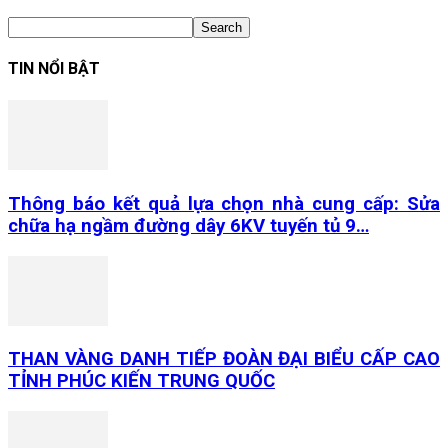
TIN NỔI BẬT
Thông báo kết quả lựa chọn nhà cung cấp: Sửa
chữa hạ ngầm đường dây 6KV tuyến tủ 9…
THAN VÀNG DANH TIẾP ĐOÀN ĐẠI BIỂU CẤP CAO
TỈNH PHÚC KIẾN TRUNG QUỐC