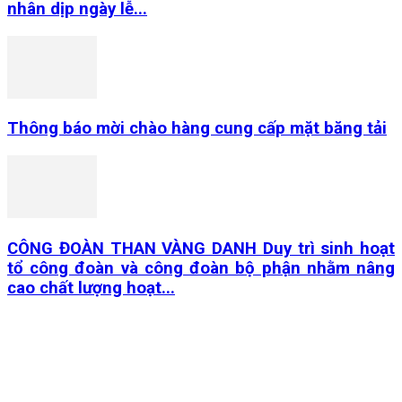
nhân dịp ngày lễ...
Thông báo mời chào hàng cung cấp mặt băng tải
CÔNG ĐOÀN THAN VÀNG DANH Duy trì sinh hoạt
tổ công đoàn và công đoàn bộ phận nhằm nâng
cao chất lượng hoạt...