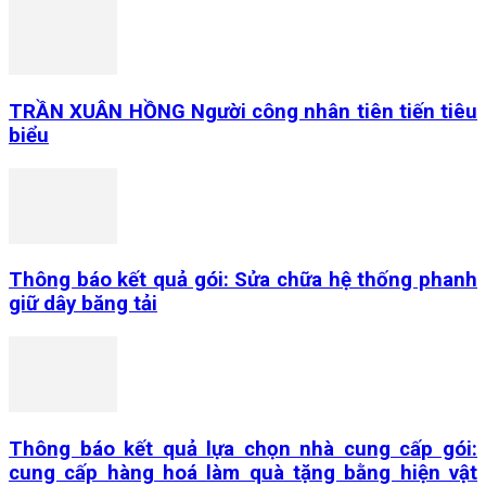
TRẦN XUÂN HỒNG Người công nhân tiên tiến tiêu
biểu
Thông báo kết quả gói: Sửa chữa hệ thống phanh
giữ dây băng tải
Thông báo kết quả lựa chọn nhà cung cấp gói:
cung cấp hàng hoá làm quà tặng bằng hiện vật