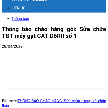
LIÊN HỆ
Thông báo
Thông báo chào hàng gói: Sửa chữa
TĐT máy gạt CAT D6RII số 1
28/04/2022
Bài trước
THÔNG BÁO CHÀO HÀNG: Sửa chữa tường kè chắn
than