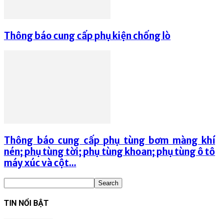
Thông báo cung cấp phụ kiện chống lò
Thông báo cung cấp phụ tùng bơm màng khí
nén; phụ tùng tời; phụ tùng khoan; phụ tùng ô tô
máy xúc và cột...
TIN NỔI BẬT