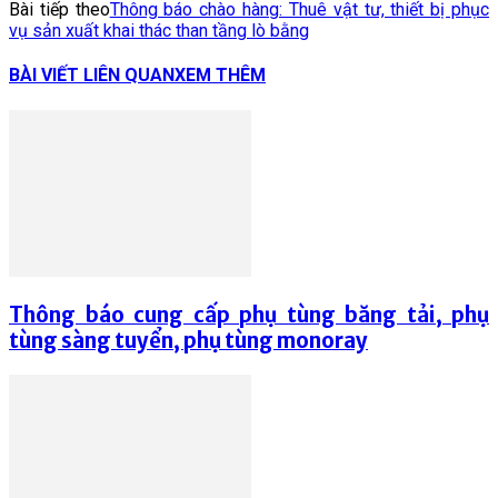
Bài tiếp theo
Thông báo chào hàng: Thuê vật tư, thiết bị phục
vụ sản xuất khai thác than tầng lò bằng
BÀI VIẾT LIÊN QUAN
XEM THÊM
Thông báo cung cấp phụ tùng băng tải, phụ
tùng sàng tuyển, phụ tùng monoray