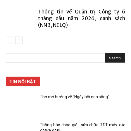
Thông tin về Quản trị Công ty 6
tháng đầu năm 2026; danh sách
(NNB, NCLQ)
TIN NỔI BẬT
Thợ mỏ hướng về “Ngày hội non sông”
Thông báo chào giá : sửa chữa TĐT máy xúc
KAWASAKI