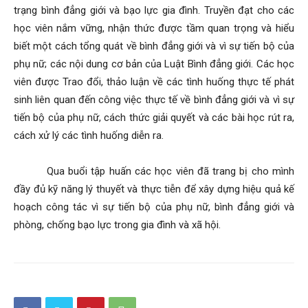
trạng bình đẳng giới và bạo lực gia đình. Truyền đạt cho các
học viên nắm vững, nhận thức được tầm quan trọng và hiểu
biết một cách tổng quát về bình đẳng giới và vì sự tiến bộ của
phụ nữ; các nội dung cơ bản của Luật Bình đẳng giới. Các học
viên được Trao đổi, thảo luận về các tình huống thực tế phát
sinh liên quan đến công việc thực tế về bình đẳng giới và vì sự
tiến bộ của phụ nữ, cách thức giải quyết và các bài học rút ra,
cách xử lý các tình huống diễn ra.
Qua buổi tập huấn các học viên đã trang bị cho mình
đầy đủ kỹ năng lý thuyết và thực tiễn để xây dựng hiệu quả kế
hoạch công tác vì sự tiến bộ của phụ nữ, bình đẳng giới và
phòng, chống bạo lực trong gia đình và xã hội.