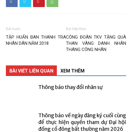
Bài trước
Bài tiếp theo
TẬP HUẤN BAN THANH TRA
CÔNG ĐOÀN TKV TẶNG QUÀ
NHÂN DÂN NĂM 2018
THAN VÀNG DANH NHÂN
THÁNG CÔNG NHÂN
BÀI VIẾT LIÊN QUAN
XEM THÊM
Thông báo thay đổi nhân sự
Thông báo về ngày đăng ký cuối cùng
để thực hiện quyền tham dự Đại hội
đồng cổ đông bất thường năm 2026