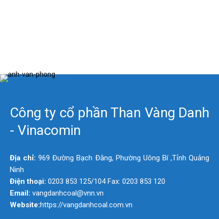
Công ty cổ phần Than Vàng Danh
- Vinacomin
Địa chỉ:
969 Đường Bạch Đằng, Phường Uông Bí ,Tỉnh Quảng
Ninh
Điện thoại:
0203 853 125/104 Fax: 0203 853 120
Email:
vangdanhcoal@vnn.vn
Website:
https://vangdanhcoal.com.vn