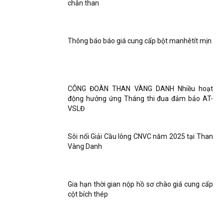
chắn than
Thông báo báo giá cung cấp bột manhêtít mịn
CÔNG ĐOÀN THAN VÀNG DANH Nhiều hoạt
động hưởng ứng Tháng thi đua đảm bảo AT-
VSLĐ
Sôi nổi Giải Cầu lông CNVC năm 2025 tại Than
Vàng Danh
Gia hạn thời gian nộp hồ sơ chào giá cung cấp
cột bích thép