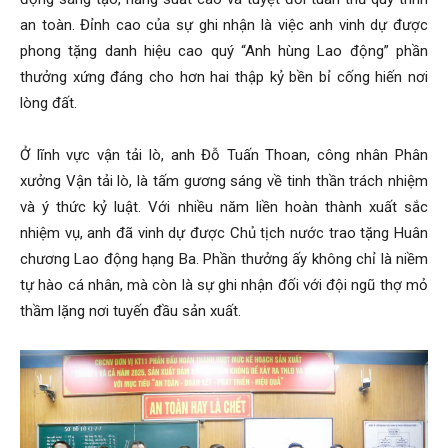
an toàn. Đỉnh cao của sự ghi nhận là việc anh vinh dự được
phong tặng danh hiệu cao quý “Anh hùng Lao động” phần
thưởng xứng đáng cho hơn hai thập kỷ bền bỉ cống hiến nơi
lòng đất.
Ở lĩnh vực vận tải lò, anh Đỗ Tuấn Thoan, công nhân Phân
xưởng Vận tải lò, là tấm gương sáng về tinh thần trách nhiệm
và ý thức kỷ luật. Với nhiều năm liền hoàn thành xuất sắc
nhiệm vụ, anh đã vinh dự được Chủ tịch nước trao tặng Huân
chương Lao động hạng Ba. Phần thưởng ấy không chỉ là niềm
tự hào cá nhân, mà còn là sự ghi nhận đối với đội ngũ thợ mỏ
thầm lặng nơi tuyến đầu sản xuất.