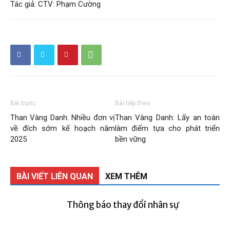
Tác giả:
CTV: Phạm Cường
Bài trước
Bài tiếp theo
Than Vàng Danh: Nhiều đơn vị
Than Vàng Danh: Lấy an toàn
về đích sớm kế hoạch năm
làm điểm tựa cho phát triển
2025
bền vững
BÀI VIẾT LIÊN QUAN
XEM THÊM
Thông báo thay đổi nhân sự