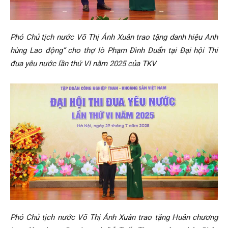
Phó Chủ tịch nước Võ Thị Ánh Xuân trao tặng danh hiệu Anh
hùng Lao động” cho thợ lò Phạm Đình Duẩn tại Đại hội Thi
đua yêu nước lần thứ VI năm 2025 của TKV
Phó Chủ tịch nước Võ Thị Ánh Xuân trao tặng Huân chương