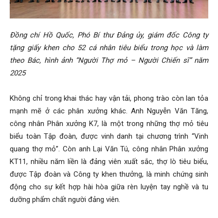
Đồng chí Hồ Quốc, Phó Bí thư Đảng ủy, giám đốc Công ty
tặng giấy khen cho 52 cá nhân tiêu biểu trong học và làm
theo Bác, hình ảnh “Người Thợ mỏ – Người Chiến sĩ” năm
2025
Không chỉ trong khai thác hay vận tải, phong trào còn lan tỏa
mạnh mẽ ở các phân xưởng khác. Anh Nguyễn Văn Tăng,
công nhân Phân xưởng K7, là một trong những thợ mỏ tiêu
biểu toàn Tập đoàn, được vinh danh tại chương trình “Vinh
quang thợ mỏ”. Còn anh Lại Văn Tú, công nhân Phân xưởng
KT11, nhiều năm liền là đảng viên xuất sắc, thợ lò tiêu biểu,
được Tập đoàn và Công ty khen thưởng, là minh chứng sinh
động cho sự kết hợp hài hòa giữa rèn luyện tay nghề và tu
dưỡng phẩm chất người đảng viên.