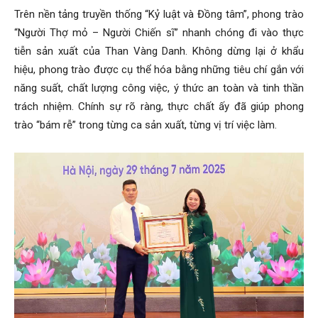
Trên nền tảng truyền thống “Kỷ luật và Đồng tâm”, phong trào
“Người Thợ mỏ – Người Chiến sĩ” nhanh chóng đi vào thực
tiễn sản xuất của Than Vàng Danh. Không dừng lại ở khẩu
hiệu, phong trào được cụ thể hóa bằng những tiêu chí gắn với
năng suất, chất lượng công việc, ý thức an toàn và tinh thần
trách nhiệm. Chính sự rõ ràng, thực chất ấy đã giúp phong
trào “bám rễ” trong từng ca sản xuất, từng vị trí việc làm.