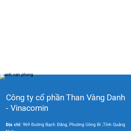
Công ty cổ phần Than Vàng Danh
- Vinacomin
Địa chỉ:
969 Đường Bạch Đằng, Phường Uông Bí ,Tỉnh Quảng