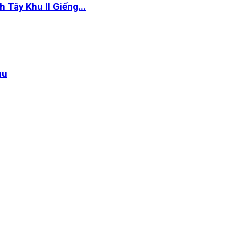
Tây Khu II Giếng...
hu