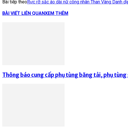
Bài tiếp theo
Rực rỡ sắc áo dài nữ công nhân Than Vàng Danh dị
BÀI VIẾT LIÊN QUAN
XEM THÊM
Thông báo cung cấp phụ tùng băng tải, phụ tùng