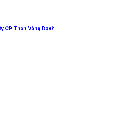
 ty CP Than Vàng Danh
inh