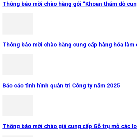
Thông báo mời chào hàng gói “Khoan thăm dò cung c
Thông báo mời chào hàng cung cấp hàng hóa làm q
Báo cáo tình hình quản trị Công ty năm 2025
Thông báo mời chào giá cung cấp Gỗ trụ mỏ các lo