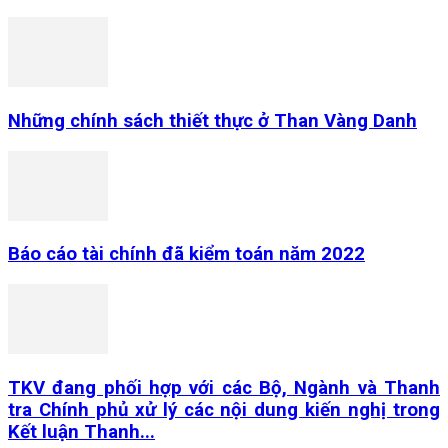
Những chính sách thiết thực ở Than Vàng Danh
Báo cáo tài chính đã kiểm toán năm 2022
TKV đang phối hợp với các Bộ, Ngành và Thanh
tra Chính phủ xử lý các nội dung kiến nghị trong
Kết luận Thanh...