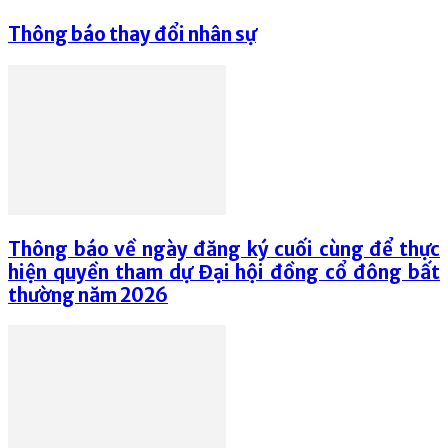
Thông báo thay đổi nhân sự
Thông báo về ngày đăng ký cuối cùng để thực
hiện quyền tham dự Đại hội đồng cổ đông bất
thường năm 2026