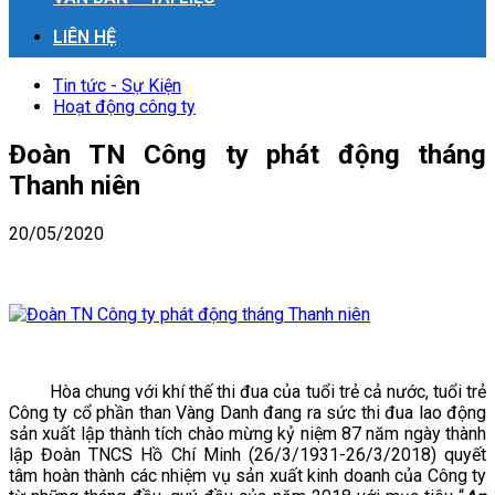
LIÊN HỆ
Tin tức - Sự Kiện
Hoạt động công ty
Đoàn TN Công ty phát động tháng
Thanh niên
20/05/2020
Hòa chung với khí thế thi đua của tuổi trẻ cả nước, tuổi trẻ
Công ty cổ phần than Vàng Danh đang ra sức thi đua lao động
sản xuất lập thành tích chào mừng kỷ niệm 87 năm ngày thành
lập Đoàn TNCS Hồ Chí Minh (26/3/1931-26/3/2018) quyết
tâm hoàn thành các nhiệm vụ sản xuất kinh doanh của Công ty