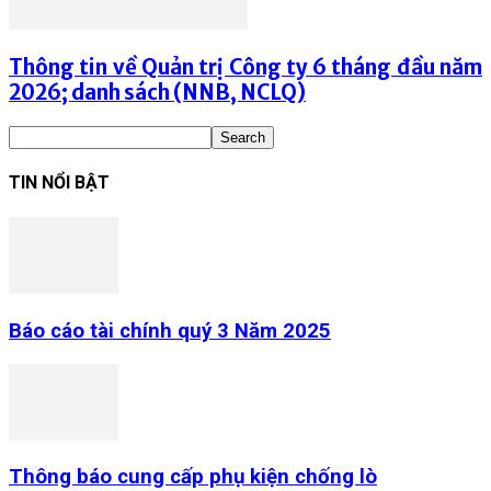
Thông tin về Quản trị Công ty 6 tháng đầu năm
2026; danh sách (NNB, NCLQ)
TIN NỔI BẬT
Báo cáo tài chính quý 3 Năm 2025
Thông báo cung cấp phụ kiện chống lò