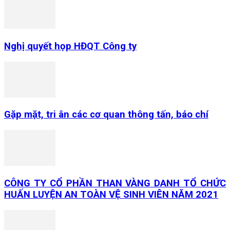
Nghị quyết họp HĐQT Công ty
Gặp mặt, tri ân các cơ quan thông tấn, báo chí
CÔNG TY CỔ PHẦN THAN VÀNG DANH TỔ CHỨC
HUẤN LUYỆN AN TOÀN VỆ SINH VIÊN NĂM 2021