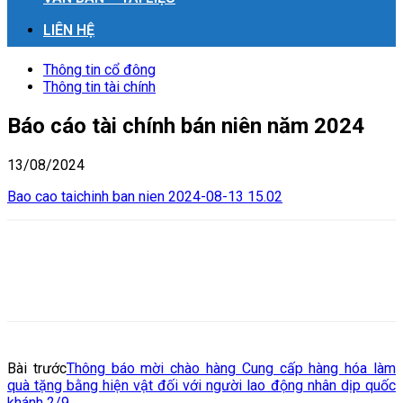
LIÊN HỆ
Thông tin cổ đông
Thông tin tài chính
Báo cáo tài chính bán niên năm 2024
13/08/2024
Bao cao taichinh ban nien 2024-08-13 15.02
Bài trước
Thông báo mời chào hàng Cung cấp hàng hóa làm
quà tặng bằng hiện vật đối với người lao động nhân dịp quốc
khánh 2/9