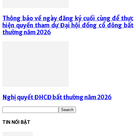
Thông báo về ngày đăng ký cuối cùng để thực
hiện quyền tham dự Đại hội đồng cổ đông bất
thường năm 2026
Nghị quyết ĐHCĐ bất thường năm 2026
TIN NỔI BẬT