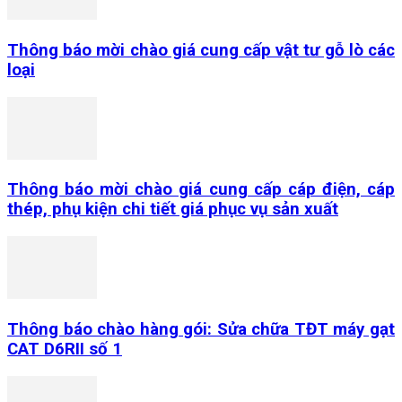
Thông báo mời chào giá cung cấp vật tư gỗ lò các
loại
Thông báo mời chào giá cung cấp cáp điện, cáp
thép, phụ kiện chi tiết giá phục vụ sản xuất
Thông báo chào hàng gói: Sửa chữa TĐT máy gạt
CAT D6RII số 1