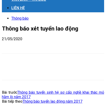
LIÊN HỆ
Thông báo
Thông báo xét tuyển lao động
21/05/2020
Bài trước
Thông báo tuyển sinh hệ sơ cấp nghề khai thác mỏ
hầm lò năm 2017
Bài tiếp theo
Thông báo tuyển lao động năm 2017