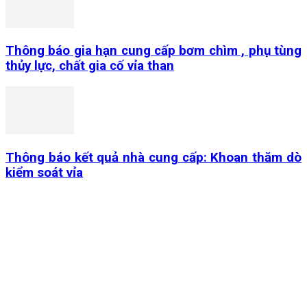
Thông báo gia hạn cung cấp bơm chìm , phụ tùng
thủy lực, chất gia cố vỉa than
Thông báo kết quả nhà cung cấp: Khoan thăm dò
kiểm soát vỉa