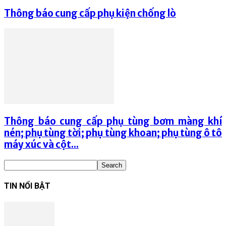
Thông báo cung cấp phụ kiện chống lò
Thông báo cung cấp phụ tùng bơm màng khí
nén; phụ tùng tời; phụ tùng khoan; phụ tùng ô tô
máy xúc và cột...
TIN NỔI BẬT