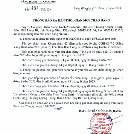
Than
Vang
Danh
–
Vinacomin