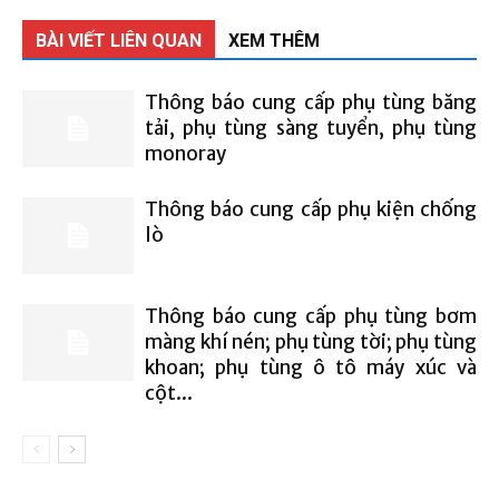
BÀI VIẾT LIÊN QUAN
XEM THÊM
Thông báo cung cấp phụ tùng băng
tải, phụ tùng sàng tuyển, phụ tùng
monoray
Thông báo cung cấp phụ kiện chống
lò
Thông báo cung cấp phụ tùng bơm
màng khí nén; phụ tùng tời; phụ tùng
khoan; phụ tùng ô tô máy xúc và
cột...