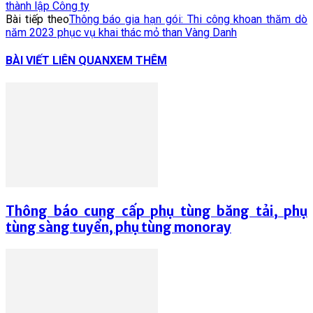
thành lập Công ty
Bài tiếp theo
Thông báo gia hạn gói: Thi công khoan thăm dò
năm 2023 phục vụ khai thác mỏ than Vàng Danh
BÀI VIẾT LIÊN QUAN
XEM THÊM
Thông báo cung cấp phụ tùng băng tải, phụ
tùng sàng tuyển, phụ tùng monoray