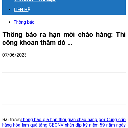
LIÊN HỆ
Thông báo
Thông báo ra hạn mời chào hàng: Thi
công khoan thăm dò …
07/06/2023
Bài trước
Thông báo gia hạn thời gian chào hàng gói: Cung cấp
hàng hóa làm quà tặng CBCNV nhân dịp kỷ niệm 59 năm ngày