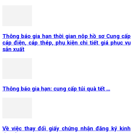
Thông báo gia hạn thời gian nộp hồ sơ Cung cấp
cáp điện, cáp thép, phụ kiện chi tiết giá phục vụ
sản xuất
Thông báo gia hạn: cung cấp túi quà tết …
Về việc thay đổi giấy chứng nhận đăng ký kinh