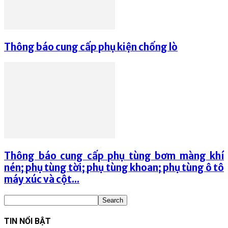
Thông báo cung cấp phụ kiện chống lò
Thông báo cung cấp phụ tùng bơm màng khí
nén; phụ tùng tời; phụ tùng khoan; phụ tùng ô tô
máy xúc và cột...
TIN NỔI BẬT