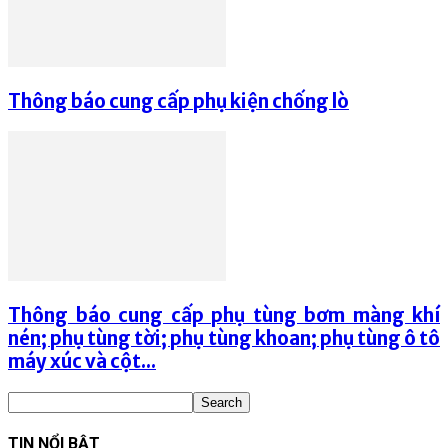
Thông báo cung cấp phụ kiện chống lò
Thông báo cung cấp phụ tùng bơm màng khí
nén; phụ tùng tời; phụ tùng khoan; phụ tùng ô tô
máy xúc và cột...
TIN NỔI BẬT