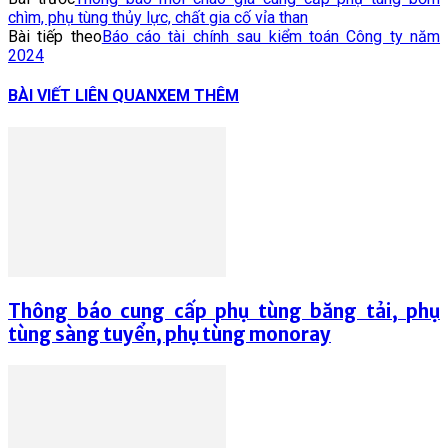
chìm, phụ tùng thủy lực, chất gia cố vỉa than
Bài tiếp theo
Báo cáo tài chính sau kiểm toán Công ty năm
2024
BÀI VIẾT LIÊN QUAN
XEM THÊM
Thông báo cung cấp phụ tùng băng tải, phụ
tùng sàng tuyển, phụ tùng monoray