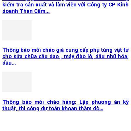
kiểm tra sản xuất và làm việc với Công ty CP Kinh
doanh Than Cẩm...
Thông báo mời chào giá cung cấp phụ tùng vật tư
cho sửa chữa cầu dao , máy đào lò, dầu nhũ hóa,
dầu...
Thông báo mời chào hàng: Lập phương án kỹ
thuật, thi công dự toán khoan thăm dò…