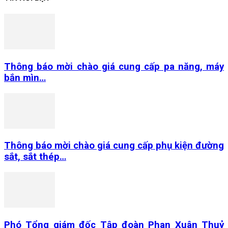
Thông báo mời chào giá cung cấp pa năng, máy
bắn mìn…
Thông báo mời chào giá cung cấp phụ kiện đường
sắt, sắt thép…
Phó Tổng giám đốc Tập đoàn Phan Xuân Thuỷ