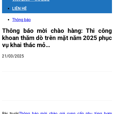
LIÊN HỆ
Thông báo
Thông báo mời chào hàng: Thi công
khoan thăm dò trên mặt năm 2025 phục
vụ khai thác mỏ…
21/03/2025
Bài trước
Thông báo mời chào giá cung cấp phụ tùng bơm