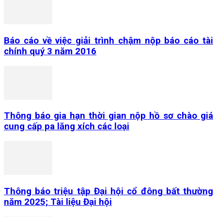
Báo cáo về việc giải trình chậm nộp báo cáo tài
chính quý 3 năm 2016
Thông báo gia hạn thời gian nộp hồ sơ chào giá
cung cấp pa lăng xích các loại
Thông báo triệu tập Đại hội cổ đông bất thường
năm 2025; Tài liệu Đại hội