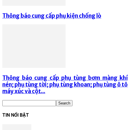
Thông báo cung cấp phụ kiện chống lò
Thông báo cung cấp phụ tùng bơm màng khí
nén; phụ tùng tời; phụ tùng khoan; phụ tùng ô tô
máy xúc và cột...
TIN NỔI BẬT