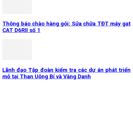
Thông báo chào hàng gói: Sửa chữa TĐT máy gạt
CAT D6RII số 1
Lãnh đạo Tập đoàn kiểm tra các dự án phát triển
mỏ tại Than Uông Bí và Vàng Danh