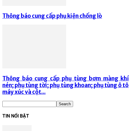
Thông báo cung cấp phụ kiện chống lò
Thông báo cung cấp phụ tùng bơm màng khí
nén; phụ tùng tời; phụ tùng khoan; phụ tùng ô tô
máy xúc và cột...
TIN NỔI BẬT