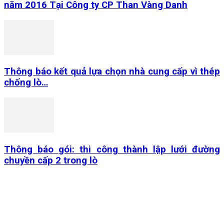
năm 2016 Tại Công ty CP Than Vàng Danh
Thông báo kết quả lựa chọn nhà cung cấp vì thép
chống lò…
Thông báo gói: thi công thành lập lưới đường
chuyền cấp 2 trong lò