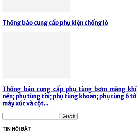
Thông báo cung cấp phụ kiện chống lò
Thông báo cung cấp phụ tùng bơm màng khí
nén; phụ tùng tời; phụ tùng khoan; phụ tùng ô tô
máy xúc và cột...
TIN NỔI BẬT