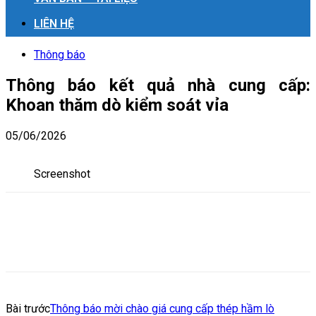
LIÊN HỆ
Thông báo
Thông báo kết quả nhà cung cấp:
Khoan thăm dò kiểm soát vỉa
05/06/2026
Screenshot
Bài trước
Thông báo mời chào giá cung cấp thép hầm lò