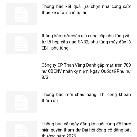
Thông báo kết quả lựa chọn nhà cung cấp:
thuê xe ô tô 7 chỗ tự lái …
thông báo mời chào giá cung cấp phụ tùng vật
tư tổ hợp cầu dao SN32, phụ tùng máy đào lò
EBH, phụ tùng...
Công ty CP Than Vàng Danh gặp mặt trên 700
nữ CBCNV nhân kỷ niệm Ngày Quốc tế Phụ nữ
8/3
Thông báo mời chào hàng: Thi công khoan
thăm dò
Thông báo về ngày đăng ký cuối cùng để thực
hiện quyền tham dự Đại hội đồng cổ đông bất
thường năm 2026