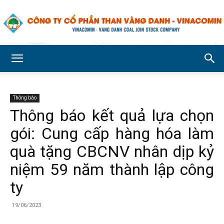
Công
Thông báo
ty
Thông báo kết quả lựa chọn
gói: Cung cấp hàng hóa làm
Cổ
quà tặng CBCNV nhân dịp kỷ
niệm 59 năm thành lập công
ty
phần
19/06/2023