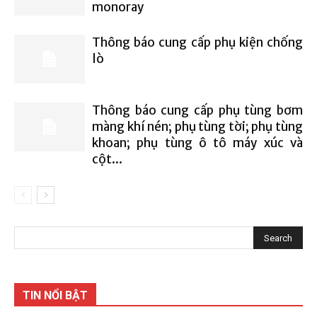
monoray
Thông báo cung cấp phụ kiện chống
lò
Thông báo cung cấp phụ tùng bơm
màng khí nén; phụ tùng tời; phụ tùng
khoan; phụ tùng ô tô máy xúc và
cột...
TIN NỔI BẬT