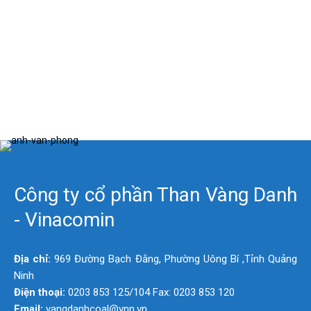
Công ty cổ phần Than Vàng Danh
- Vinacomin
Địa chỉ:
969 Đường Bạch Đằng, Phường Uông Bí ,Tỉnh Quảng
Ninh
Điện thoại:
0203 853 125/104 Fax: 0203 853 120
Email:
vangdanhcoal@vnn.vn