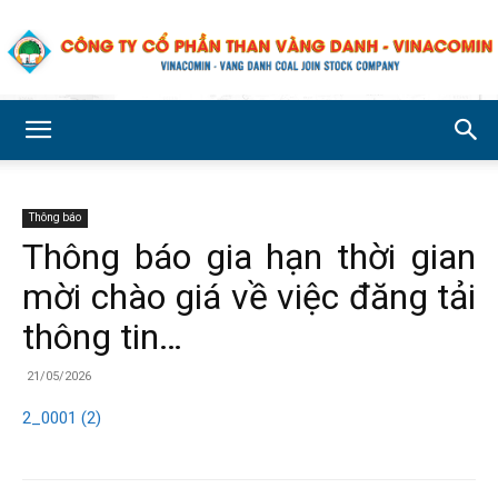
Công
Thông báo
ty
Thông báo gia hạn thời gian
mời chào giá về việc đăng tải
Cổ
thông tin…
21/05/2026
2_0001 (2)
phần