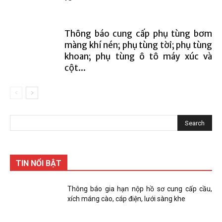
Thông báo cung cấp phụ tùng bơm
màng khí nén; phụ tùng tời; phụ tùng
khoan; phụ tùng ô tô máy xúc và
cột...
TIN NỔI BẬT
Thông báo gia hạn nộp hồ sơ cung cấp cầu,
xích máng cào, cáp điện, lưới sàng khe