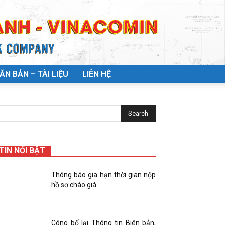
ĂN BẢN – TÀI LIỆU
LIÊN HỆ
TIN NỔI BẬT
Thông báo gia hạn thời gian nộp
hồ sơ chào giá
Công bố lại Thông tin Biên bản,