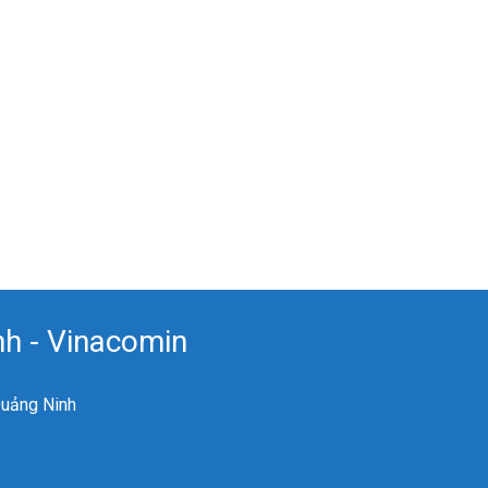
h - Vinacomin
Quảng Ninh