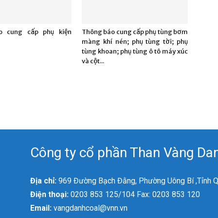
o cung cấp phụ kiện
Thông báo cung cấp phụ tùng bơm
màng khí nén; phụ tùng tời; phụ
tùng khoan; phụ tùng ô tô máy xúc
và cột...
Công ty cổ phần Than Vàng Dan
Địa chỉ:
969 Đường Bạch Đằng, Phường Uông Bí ,Tỉnh 
Điện thoại:
0203 853 125/104 Fax: 0203 853 120
Email:
vangdanhcoal@vnn.vn