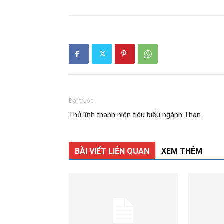
phần
Bài trước
Thủ lĩnh thanh niên tiêu biểu ngành Than
Than
BÀI VIẾT LIÊN QUAN
XEM THÊM
Vang