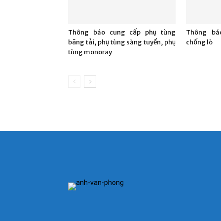
Danh
Thông báo cung cấp phụ tùng
Thông bá
băng tải, phụ tùng sàng tuyển, phụ
chống lò
tùng monoray
–
Vinacomin