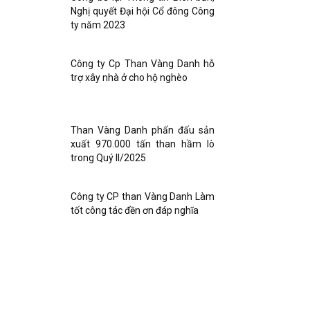
Nghị quyết Đại hội Cổ đông Công
ty năm 2023
Công ty Cp Than Vàng Danh hỗ
trợ xây nhà ở cho hộ nghèo
Than Vàng Danh phấn đấu sản
xuất 970.000 tấn than hầm lò
trong Quý II/2025
Công ty CP than Vàng Danh Làm
tốt công tác đền ơn đáp nghĩa