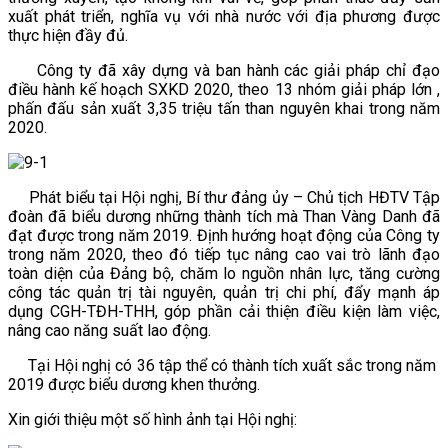
xuất phát triển, nghĩa vụ với nhà nước với địa phương được
thực hiện đầy đủ.
Công ty đã xây dựng và ban hành các giải pháp chỉ đạo
điều hành kế hoạch SXKD 2020, theo 13 nhóm giải pháp lớn ,
phấn đấu sản xuất 3,35 triệu tấn than nguyên khai trong năm
2020.
Phát biểu tại Hội nghị, Bí thư đảng ủy – Chủ tịch HĐTV Tập
đoàn đã biểu dương những thành tích mà Than Vàng Danh đã
đạt được trong năm 2019. Định hướng hoạt động của Công ty
trong năm 2020, theo đó tiếp tục nâng cao vai trò lãnh đạo
toàn diện của Đảng bộ, chăm lo nguồn nhân lực, tăng cường
công tác quản trị tài nguyên, quản trị chi phí, đẩy mạnh áp
dụng CGH-TĐH-THH, góp phần cải thiện điều kiện làm việc,
nâng cao năng suất lao động.
Tại Hội nghị có 36 tập thể có thành tích xuất sắc trong năm
2019 được biểu dương khen thưởng.
Xin giới thiệu một số hình ảnh tại Hội nghị: