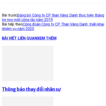
Bài trước
Đảng bộ Công ty CP than Vàng Danh thực hiện thắng
lợi mọi mặt công tác năm 2019
Bài tiếp theo
Công đoàn Công ty CP Than Vàng Danh: triển khai
nhiệm vụ năm 2020
BÀI VIẾT LIÊN QUAN
XEM THÊM
Thông báo thay đổi nhân sự