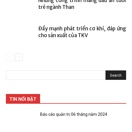
Những công trình mang dấu ấn tuổi
trẻ ngành Than
Đẩy mạnh phát triển cơ khí, đáp ứng
cho sản xuất của TKV
TIN NỔI BẬT
Báo cáo quản trị 06 tháng năm 2024