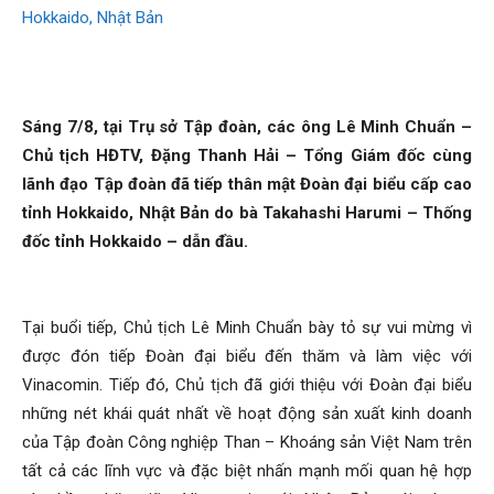
Than
Vang
Sáng 7/8, tại Trụ sở Tập đoàn, các ông Lê Minh Chuẩn –
Chủ tịch HĐTV, Đặng Thanh Hải – Tổng Giám đốc cùng
lãnh đạo Tập đoàn đã tiếp thân mật Đoàn đại biểu cấp cao
Danh
tỉnh Hokkaido, Nhật Bản do bà Takahashi Harumi – Thống
đốc tỉnh Hokkaido – dẫn đầu.
–
Tại buổi tiếp, Chủ tịch Lê Minh Chuẩn bày tỏ sự vui mừng vì
được đón tiếp Đoàn đại biểu đến thăm và làm việc với
Vinacomin. Tiếp đó, Chủ tịch đã giới thiệu với Đoàn đại biểu
Vinacomin
những nét khái quát nhất về hoạt động sản xuất kinh doanh
của Tập đoàn Công nghiệp Than – Khoáng sản Việt Nam trên
tất cả các lĩnh vực và đặc biệt nhấn mạnh mối quan hệ hợp