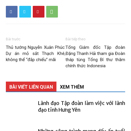
Bài trước
Bài tiếp theo
Thủ tướng Nguyễn Xuân Phúc:
Tổng Giám đốc Tập đoàn
Dự án mỏ sắt Thạch Khê,
Đặng Thanh Hải tham gia Đoàn
không thể “đắp chiếu” mãi
tháp tùng Tổng Bí thư thăm
chính thức Indonesia
BÀI VIẾT LIÊN QUAN
XEM THÊM
Lãnh đạo Tập đoàn làm việc với lãnh
đạo tỉnh Hưng Yên