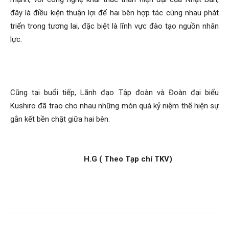
đây là điều kiện thuận lợi để hai bên hợp tác cùng nhau phát
triển trong tương lai, đặc biệt là lĩnh vực đào tạo nguồn nhân
lực.
Cũng tại buổi tiếp, Lãnh đạo Tập đoàn và Đoàn đại biểu
Kushiro đã trao cho nhau những món quà kỷ niệm thể hiện sự
gắn kết bền chặt giữa hai bên.
H.G ( Theo Tạp chí TKV)