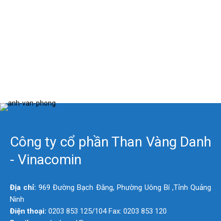
Công ty cổ phần Than Vàng Danh
- Vinacomin
Địa chỉ:
969 Đường Bạch Đằng, Phường Uông Bí ,Tỉnh Quảng
Ninh
Điện thoại:
0203 853 125/104 Fax: 0203 853 120