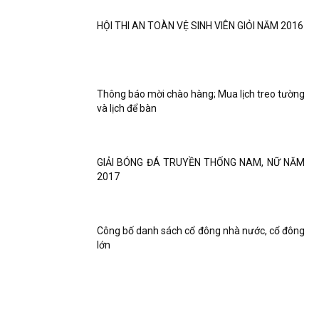
HỘI THI AN TOÀN VỆ SINH VIÊN GIỎI NĂM 2016
Thông báo mời chào hàng; Mua lịch treo tường
và lịch để bàn
GIẢI BÓNG ĐÁ TRUYỀN THỐNG NAM, NỮ NĂM
2017
Công bố danh sách cổ đông nhà nước, cổ đông
lớn