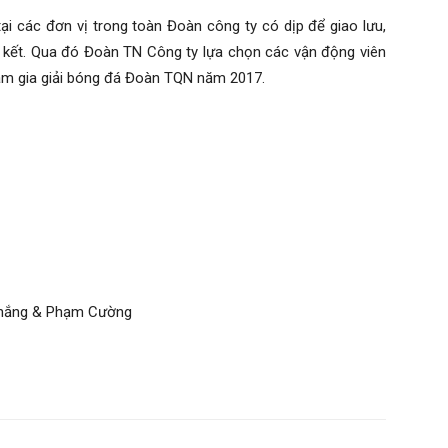
ại các đơn vị trong toàn Đoàn công ty có dịp để giao lưu,
n kết. Qua đó Đoàn TN Công ty lựa chọn các vận động viên
ham gia giải bóng đá Đoàn TQN năm 2017.
hạm Cường