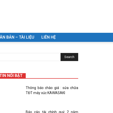
ĂN BẢN – TÀI LIỆU
LIÊN HỆ
TIN NỔI BẬT
Thông báo chào giá : sửa chữa
TĐT máy xúc KAWASAKI
Báo cáo tài chính quý 2 năm