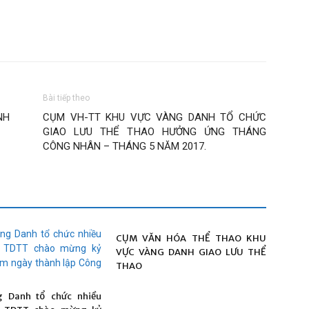
Bài tiếp theo
NH
CỤM VH-TT KHU VỰC VÀNG DANH TỔ CHỨC
GIAO LƯU THỂ THAO HƯỞNG ỨNG THÁNG
CÔNG NHÂN – THÁNG 5 NĂM 2017.
CỤM VĂN HÓA THỂ THAO KHU
VỰC VÀNG DANH GIAO LƯU THỂ
THAO
 Danh tổ chức nhiều