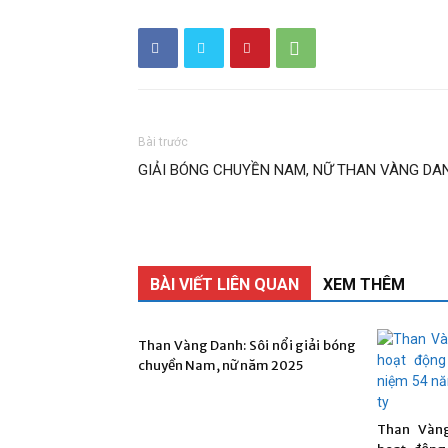
Bài trước
GIẢI BÓNG CHUYỀN NAM, NỮ THAN VÀNG DA
BÀI VIẾT LIÊN QUAN
XEM THÊM
Than Vàng Danh: Sôi nổi giải bóng
chuyền Nam, nữ năm 2025
Than Vàng