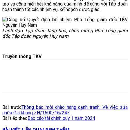
tạo và cống hiến hết khả năng của mình để cùng với Tập đoàn
hoàn thành tốt các nhiệm vụ, kế hoạch được giao.
Lãnh đạo Tập đoàn tặng hoa, chúc mừng Phó Tổng giám
đốc Tập đoàn Nguyễn Huy Nam
Truyền thông TKV
Bài trước
Thông báo mời chào hàng cạnh tranh: Về việc sửa
chữa Giá khung ZH/1600/16/24Z
Bài tiếp theo
Báo cáo tài chính quý 1 năm 2024
BÀI VIẾT LIÊN QUAN
XEM THÊM