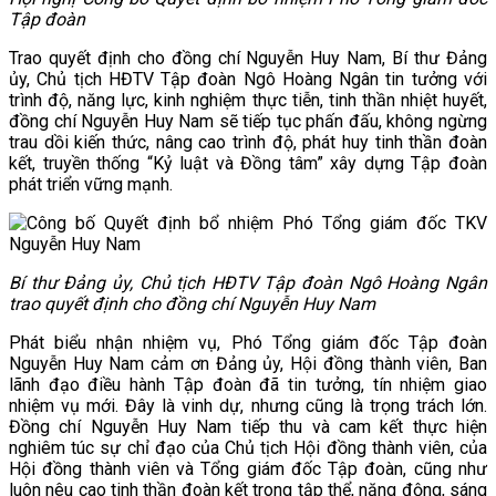
Tập đoàn
Trao quyết định cho đồng chí Nguyễn Huy Nam, Bí thư Đảng
ủy, Chủ tịch HĐTV Tập đoàn Ngô Hoàng Ngân tin tưởng với
trình độ, năng lực, kinh nghiệm thực tiễn, tinh thần nhiệt huyết,
đồng chí Nguyễn Huy Nam sẽ tiếp tục phấn đấu, không ngừng
trau dồi kiến thức, nâng cao trình độ, phát huy tinh thần đoàn
kết, truyền thống “Kỷ luật và Đồng tâm” xây dựng Tập đoàn
phát triển vững mạnh.
Bí thư Đảng ủy, Chủ tịch HĐTV Tập đoàn Ngô Hoàng Ngân
trao quyết định cho đồng chí Nguyễn Huy Nam
Phát biểu nhận nhiệm vụ, Phó Tổng giám đốc Tập đoàn
Nguyễn Huy Nam cảm ơn Đảng ủy, Hội đồng thành viên, Ban
lãnh đạo điều hành Tập đoàn đã tin tưởng, tín nhiệm giao
nhiệm vụ mới. Đây là vinh dự, nhưng cũng là trọng trách lớn.
Đồng chí Nguyễn Huy Nam tiếp thu và cam kết thực hiện
nghiêm túc sự chỉ đạo của Chủ tịch Hội đồng thành viên, của
Hội đồng thành viên và Tổng giám đốc Tập đoàn, cũng như
luôn nêu cao tinh thần đoàn kết trong tập thể, năng động, sáng