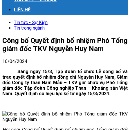
LIÊN HỆ
Tin tức - Sự Kiện
Tin trong ngành
Công bố Quyết định bổ nhiệm Phó Tổng
giám đốc TKV Nguyễn Huy Nam
16/04/2024
Sáng ngày 15/3, Tập đoàn tổ chức Lễ công bố và
trao quyết định bổ nhiệm đồng chí Nguyễn Huy Nam, Giám
đốc Công ty than Nam Mẫu – TKV giữ chức vụ Phó Tổng
giám đốc Tập đoàn Công nghiệp Than – Khoáng sản Việt
Nam. Quyết định có hiệu lực kể từ ngày 15/3/2024.
Hội nghị Công bố Quyết định bổ nhiệm Phó Tổng giám đốc