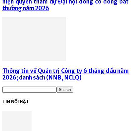
hiện quyền tham dự Đại hội đồng cổ đông bất
thường năm 2026
Thông tin về Quản trị Công ty 6 tháng đầu năm
2026; danh sách (NNB, NCLQ)
TIN NỔI BẬT