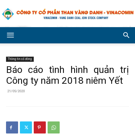
Công
Thông tin cổ đông
ty
Báo cáo tình hình quản trị
Công ty năm 2018 niêm Yết
Cổ
21/05/2020
phần