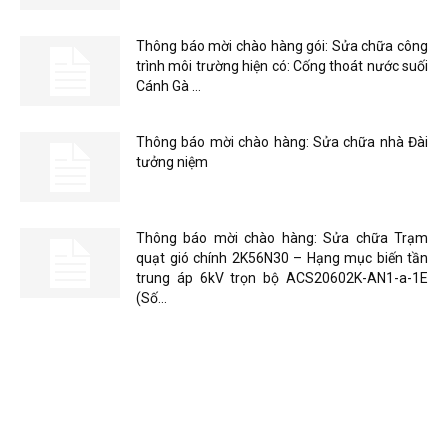
Thông báo mời chào hàng gói: Sửa chữa công
trình môi trường hiện có: Cống thoát nước suối
Cánh Gà …
Thông báo mời chào hàng: Sửa chữa nhà Đài
tưởng niệm
Thông báo mời chào hàng: Sửa chữa Trạm
quạt gió chính 2K56N30 – Hạng mục biến tần
trung áp 6kV trọn bộ ACS20602K-AN1-a-1E
(Số...