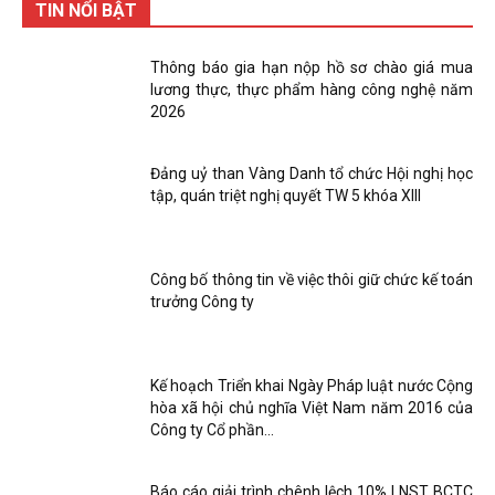
TIN NỔI BẬT
Thông báo gia hạn nộp hồ sơ chào giá mua
lương thực, thực phẩm hàng công nghệ năm
2026
Đảng uỷ than Vàng Danh tổ chức Hội nghị học
tập, quán triệt nghị quyết TW 5 khóa XIII
Công bố thông tin về việc thôi giữ chức kế toán
trưởng Công ty
Kế hoạch Triển khai Ngày Pháp luật nước Cộng
hòa xã hội chủ nghĩa Việt Nam năm 2016 của
Công ty Cổ phần...
Báo cáo giải trình chênh lệch 10% LNST BCTC